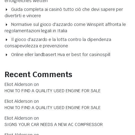
erfolgreiches Wetten
Guida completa ai casinò tutto ciò che devi sapere per
divertirti e vincere
Normative sul gioco d'azzardo come Winspirit affronta le
regolamentazioni legali in Italia
Il gioco d'azzardo e la lotta contro la dipendenza
consapevolezza e prevenzione
Online eller landbasert Hva er best for casinospill
Recent Comments
Eliot Alderson
on
HOW TO FIND A QUALITY USED ENGINE FOR SALE
Eliot Alderson
on
HOW TO FIND A QUALITY USED ENGINE FOR SALE
Eliot Alderson
on
SIGNS YOUR CAR NEEDS A NEW AC COMPRESSOR