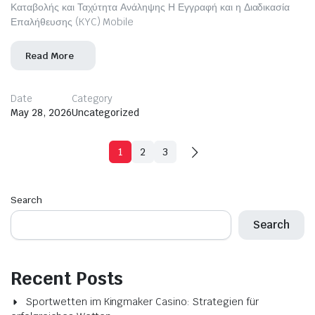
Καταβολής και Ταχύτητα Ανάληψης Η Εγγραφή και η Διαδικασία
Επαλήθευσης (KYC) Mobile
Read More
Date
Category
May 28, 2026
Uncategorized
1
2
3
Search
Search
Recent Posts
Sportwetten im Kingmaker Casino: Strategien für