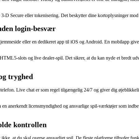
3‑D Secure eller tokenisering. Det beskytter dine kortoplysninger mod 
 uden login‑besvær
jemmeside eller en dedikeret app til iOS og Android. En mobilapp give
er HTML5‑slots og live dealer‑spil. Det sikrer, at du kan nyde et bredt u
og tryghed
g telefon. Live chat er som regel tilgængelig 24/7 og giver dig øjeblikke
ra en anerkendt licensmyndighed og ansvarlige spil‑værktøjer som indbe
olde kontrollen
ikke, at du skal overse ansvarligt spil. De fleste platforme tilbyder f