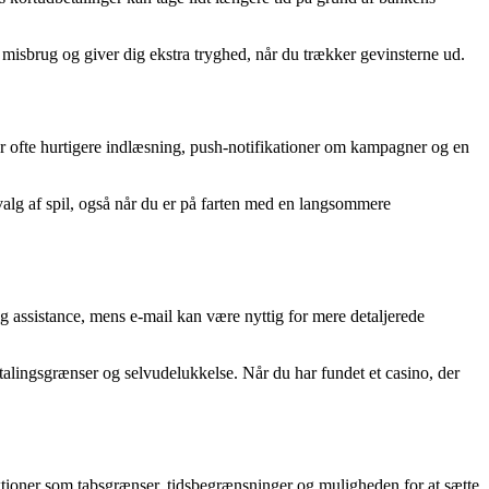
misbrug og giver dig ekstra tryghed, når du trækker gevinsterne ud.
r ofte hurtigere indlæsning, push‑notifikationer om kampagner og en
dvalg af spil, også når du er på farten med en langsommere
lig assistance, mens e‑mail kan være nyttig for mere detaljerede
talingsgrænser og selvudelukkelse. Når du har fundet et casino, der
unktioner som tabsgrænser, tidsbegrænsninger og muligheden for at sætte