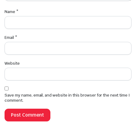
Name
*
Email
*
Website
Save my name, email, and website in this browser for the next time I
comment.