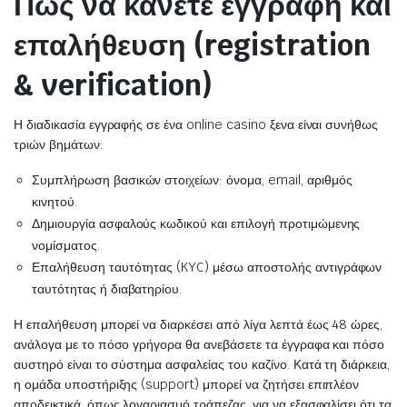
Πώς να κάνετε εγγραφή και
επαλήθευση (registration
& verification)
Η διαδικασία εγγραφής σε ένα online casino ξενα είναι συνήθως
τριών βημάτων:
Συμπλήρωση βασικών στοιχείων: όνομα, email, αριθμός
κινητού.
Δημιουργία ασφαλούς κωδικού και επιλογή προτιμώμενης
νομίσματος.
Επαλήθευση ταυτότητας (KYC) μέσω αποστολής αντιγράφων
ταυτότητας ή διαβατηρίου.
Η επαλήθευση μπορεί να διαρκέσει από λίγα λεπτά έως 48 ώρες,
ανάλογα με το πόσο γρήγορα θα ανεβάσετε τα έγγραφα και πόσο
αυστηρό είναι το σύστημα ασφαλείας του καζίνο. Κατά τη διάρκεια,
η ομάδα υποστήριξης (support) μπορεί να ζητήσει επιπλέον
αποδεικτικά, όπως λογαριασμό τράπεζας, για να εξασφαλίσει ότι τα