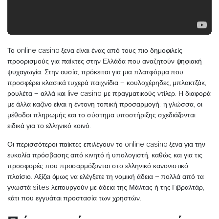
Το online casino ξενα είναι ένας από τους πιο δημοφιλείς
προορισμούς για παίκτες στην Ελλάδα που αναζητούν ψηφιακή
ψυχαγωγία. Στην ουσία, πρόκειται για μια πλατφόρμα που
προσφέρει κλασικά τυχερά παιχνίδια – κουλοχέρηδες, μπλακτζάκ,
ρουλέτα – αλλά και live casino με πραγματικούς ντίλερ. Η διαφορά
με άλλα καζίνο είναι η έντονη τοπική προσαρμογή: η γλώσσα, οι
μέθοδοι πληρωμής και το σύστημα υποστήριξης σχεδιάζονται
ειδικά για το ελληνικό κοινό.
Οι περισσότεροι παίκτες επιλέγουν το online casino ξενα για την
ευκολία πρόσβασης από κινητό ή υπολογιστή, καθώς και για τις
προσφορές που προσαρμόζονται στο ελληνικό κανονιστικό
πλαίσιο. Αξίζει όμως να ελέγξετε τη νομική άδεια – πολλά από τα
γνωστά sites λειτουργούν με άδεια της Μάλτας ή της Γιβραλτάρ,
κάτι που εγγυάται προστασία των χρηστών.