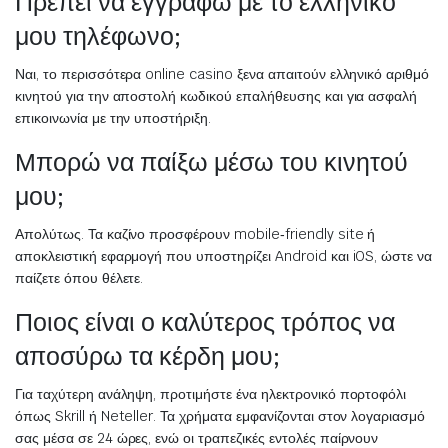
Πρέπει να εγγραφώ με το ελληνικό
μου τηλέφωνο;
Ναι, το περισσότερα online casino ξενα απαιτούν ελληνικό αριθμό
κινητού για την αποστολή κωδικού επαλήθευσης και για ασφαλή
επικοινωνία με την υποστήριξη.
Μπορώ να παίξω μέσω του κινητού
μου;
Απολύτως. Τα καζίνο προσφέρουν mobile‑friendly site ή
αποκλειστική εφαρμογή που υποστηρίζει Android και iOS, ώστε να
παίζετε όπου θέλετε.
Ποιος είναι ο καλύτερος τρόπος να
αποσύρω τα κέρδη μου;
Για ταχύτερη ανάληψη, προτιμήστε ένα ηλεκτρονικό πορτοφόλι
όπως Skrill ή Neteller. Τα χρήματα εμφανίζονται στον λογαριασμό
σας μέσα σε 24 ώρες, ενώ οι τραπεζικές εντολές παίρνουν