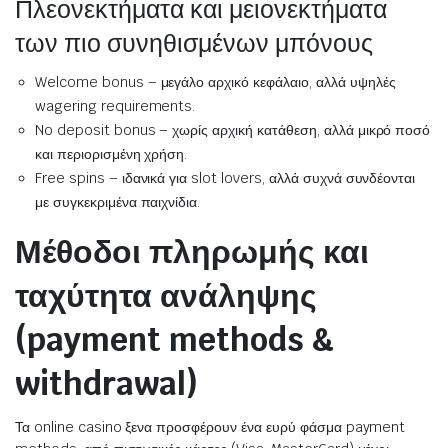
Πλεονεκτήματα και μειονεκτήματα
των πιο συνηθισμένων μπόνους
Welcome bonus – μεγάλο αρχικό κεφάλαιο, αλλά υψηλές
wagering requirements.
No deposit bonus – χωρίς αρχική κατάθεση, αλλά μικρό ποσό
και περιορισμένη χρήση.
Free spins – ιδανικά για slot lovers, αλλά συχνά συνδέονται
με συγκεκριμένα παιχνίδια.
Μέθοδοι πληρωμής και
ταχύτητα ανάληψης
(payment methods &
withdrawal)
Τα online casino ξενα προσφέρουν ένα ευρύ φάσμα payment