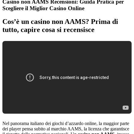
Casino non AAMS Recensioni: Guida Pratica per
Scegliere il Miglior Casino Online
Cos’è un casino non AAMS? Prima di
tutto, capire cosa si recensisce
Nel panorama italiano dei giochi d’azzardo online, la maggior parte
dei player pensa subito al marchio AAMS, la licenza che garantisce