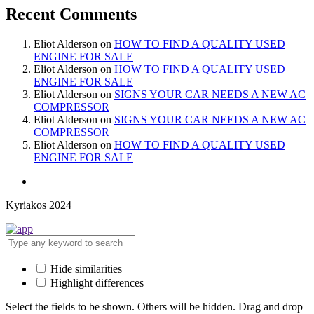
Recent Comments
Eliot Alderson
on
HOW TO FIND A QUALITY USED
ENGINE FOR SALE
Eliot Alderson
on
HOW TO FIND A QUALITY USED
ENGINE FOR SALE
Eliot Alderson
on
SIGNS YOUR CAR NEEDS A NEW AC
COMPRESSOR
Eliot Alderson
on
SIGNS YOUR CAR NEEDS A NEW AC
COMPRESSOR
Eliot Alderson
on
HOW TO FIND A QUALITY USED
ENGINE FOR SALE
Kyriakos 2024
Hide similarities
Highlight differences
Select the fields to be shown. Others will be hidden. Drag and drop