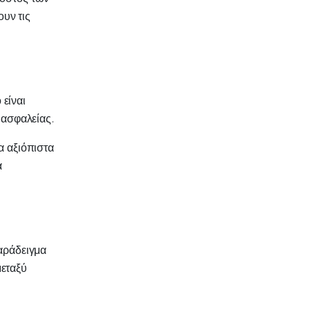
υν τις
 είναι
 ασφαλείας.
α αξιόπιστα
α
αράδειγμα
μεταξύ