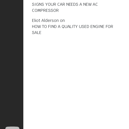
SIGNS YOUR CAR NEEDS A NEW AC
COMPRESSOR
Eliot Alderson
on
HOW TO FIND A QUALITY USED ENGINE FOR
SALE