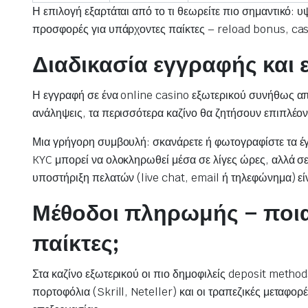
Η επιλογή εξαρτάται από το τι θεωρείτε πιο σημαντικό: 
προσφορές για υπάρχοντες παίκτες – reload bonus, ca
Διαδικασία εγγραφής και
Η εγγραφή σε ένα online casino εξωτερικού συνήθως απαι
ανάληψεις, τα περισσότερα καζίνο θα ζητήσουν επιπλέον
Μια γρήγορη συμβουλή: σκανάρετε ή φωτογραφίστε τα έγ
KYC μπορεί να ολοκληρωθεί μέσα σε λίγες ώρες, αλλά σε 
υποστήριξη πελατών (live chat, email ή τηλεφώνημα) είν
Μέθοδοι πληρωμής – ποια 
παίκτες;
Στα καζίνο εξωτερικού οι πιο δημοφιλείς deposit methods
πορτοφόλια (Skrill, Neteller) και οι τραπεζικές μεταφο