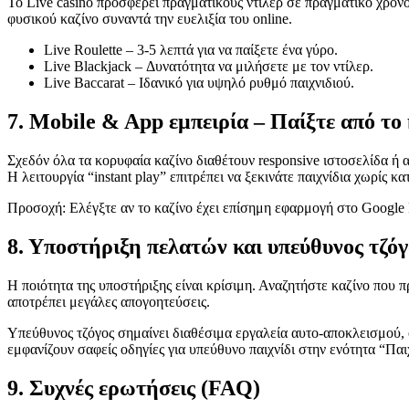
Το Live casino προσφέρει πραγματικούς ντίλερ σε πραγματικό χρόνο 
φυσικού καζίνο συναντά την ευελιξία του online.
Live Roulette – 3‑5 λεπτά για να παίξετε ένα γύρο.
Live Blackjack – Δυνατότητα να μιλήσετε με τον ντίλερ.
Live Baccarat – Ιδανικό για υψηλό ρυθμό παιχνιδιού.
7. Mobile & App εμπειρία – Παίξτε από το
Σχεδόν όλα τα κορυφαία καζίνο διαθέτουν responsive ιστοσελίδα ή
Η λειτουργία “instant play” επιτρέπει να ξεκινάτε παιχνίδια χωρίς 
Προσοχή: Ελέγξτε αν το καζίνο έχει επίσημη εφαρμογή στο Google P
8. Υποστήριξη πελατών και υπεύθυνος τζόγ
Η ποιότητα της υποστήριξης είναι κρίσιμη. Αναζητήστε καζίνο που
αποτρέπει μεγάλες απογοητεύσεις.
Υπεύθυνος τζόγος σημαίνει διαθέσιμα εργαλεία αυτο‑αποκλεισμού,
εμφανίζουν σαφείς οδηγίες για υπεύθυνο παιχνίδι στην ενότητα “Παι
9. Συχνές ερωτήσεις (FAQ)