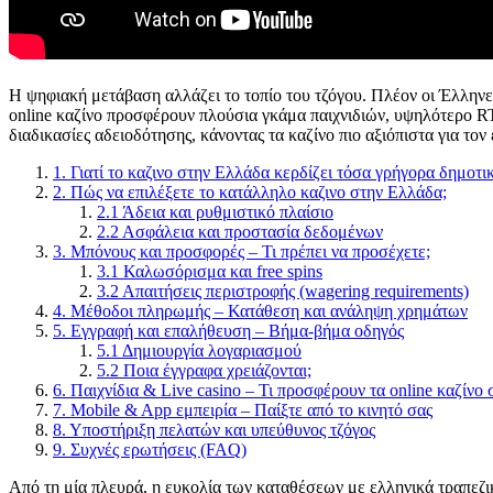
Η ψηφιακή μετάβαση αλλάζει το τοπίο του τζόγου. Πλέον οι Έλληνε
online καζίνο προσφέρουν πλούσια γκάμα παιχνιδιών, υψηλότερο RTP
διαδικασίες αδειοδότησης, κάνοντας τα καζίνο πιο αξιόπιστα για τον
1. Γιατί το καζινο στην Ελλάδα κερδίζει τόσα γρήγορα δημοτι
2. Πώς να επιλέξετε το κατάλληλο καζινο στην Ελλάδα;
2.1 Άδεια και ρυθμιστικό πλαίσιο
2.2 Ασφάλεια και προστασία δεδομένων
3. Μπόνους και προσφορές – Τι πρέπει να προσέχετε;
3.1 Καλωσόρισμα και free spins
3.2 Απαιτήσεις περιστροφής (wagering requirements)
4. Μέθοδοι πληρωμής – Κατάθεση και ανάληψη χρημάτων
5. Εγγραφή και επαλήθευση – Βήμα‑βήμα οδηγός
5.1 Δημιουργία λογαριασμού
5.2 Ποια έγγραφα χρειάζονται;
6. Παιχνίδια & Live casino – Τι προσφέρουν τα online καζίνο
7. Mobile & App εμπειρία – Παίξτε από το κινητό σας
8. Υποστήριξη πελατών και υπεύθυνος τζόγος
9. Συχνές ερωτήσεις (FAQ)
Από τη μία πλευρά, η ευκολία των καταθέσεων με ελληνικά τραπεζι