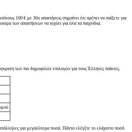
όνους 100 € με 30x απαιτήσεις σημαίνει ότι πρέπει να παίξετε για
ισμα των απαιτήσεων να ισχύει για όλα τα παιχνίδια.
γκριση των πιο δημοφιλών επιλογών για τους Έλληνες παίκτες.
σμού
 κατάλληλες για μεγαλύτερα ποσά. Πάντα ελέγξτε το ελάχιστο ποσό