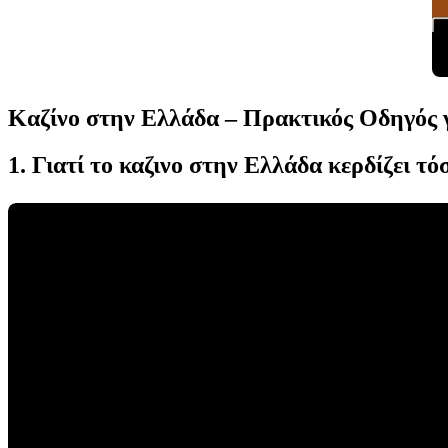
Καζίνο στην Ελλάδα – Πρακτικός Οδηγός γ
1. Γιατί το καζινο στην Ελλάδα κερδίζει τ