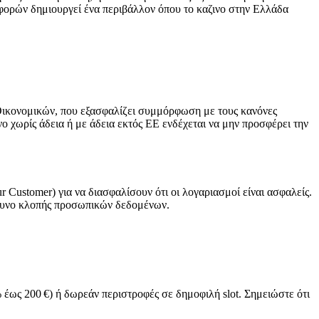
οσφορών δημιουργεί ένα περιβάλλον όπου το καζινο στην Ελλάδα
ίο Οικονομικών, που εξασφαλίζει συμμόρφωση με τους κανόνες
νο χωρίς άδεια ή με άδεια εκτός ΕΕ ενδέχεται να μην προσφέρει την
Customer) για να διασφαλίσουν ότι οι λογαριασμοί είναι ασφαλείς.
ίνδυνο κλοπής προσωπικών δεδομένων.
 έως 200 €) ή δωρεάν περιστροφές σε δημοφιλή slot. Σημειώστε ότι