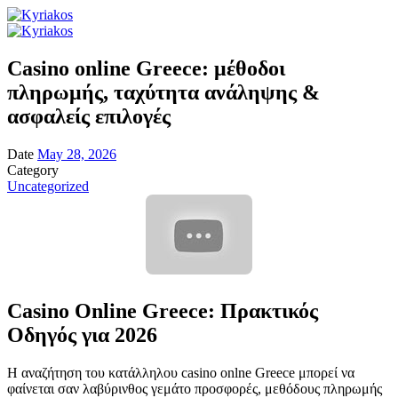
Casino online Greece: μέθοδοι
πληρωμής, ταχύτητα ανάληψης &
ασφαλείς επιλογές
Date
May 28, 2026
Category
Uncategorized
Casino Online Greece: Πρακτικός
Οδηγός για 2026
Η αναζήτηση του κατάλληλου casino onlne Greece μπορεί να
φαίνεται σαν λαβύρινθος γεμάτο προσφορές, μεθόδους πληρωμής