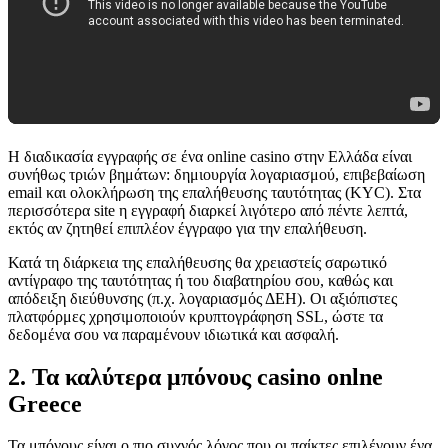
Η διαδικασία εγγραφής σε ένα online casino στην Ελλάδα είναι
συνήθως τριών βημάτων: δημιουργία λογαριασμού, επιβεβαίωση
email και ολοκλήρωση της επαλήθευσης ταυτότητας (KYC). Στα
περισσότερα site η εγγραφή διαρκεί λιγότερο από πέντε λεπτά,
εκτός αν ζητηθεί επιπλέον έγγραφο για την επαλήθευση.
Κατά τη διάρκεια της επαλήθευσης θα χρειαστείς σαρωτικό
αντίγραφο της ταυτότητας ή του διαβατηρίου σου, καθώς και
απόδειξη διεύθυνσης (π.χ. λογαριασμός ΔΕΗ). Οι αξιόπιστες
πλατφόρμες χρησιμοποιούν κρυπτογράφηση SSL, ώστε τα
δεδομένα σου να παραμένουν ιδιωτικά και ασφαλή.
2. Τα καλύτερα μπόνους casino onlne
Greece
Τα μπόνους είναι ο πιο συχνός λόγος που οι παίκτες επιλέγουν ένα