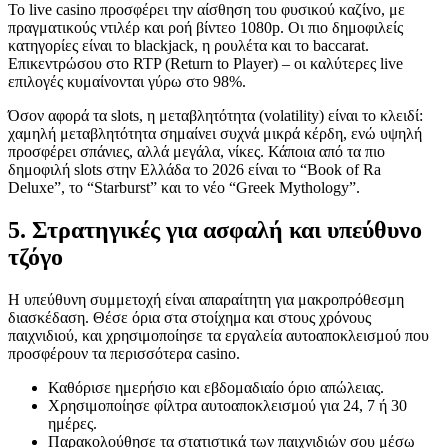
Το live casino προσφέρει την αίσθηση του φυσικού καζίνο, με
πραγματικούς ντιλέρ και ροή βίντεο 1080p. Οι πιο δημοφιλείς
κατηγορίες είναι το blackjack, η ρουλέτα και το baccarat.
Επικεντρώσου στο RTP (Return to Player) – οι καλύτερες live
επιλογές κυμαίνονται γύρω στο 98%.
Όσον αφορά τα slots, η μεταβλητότητα (volatility) είναι το κλειδί:
χαμηλή μεταβλητότητα σημαίνει συχνά μικρά κέρδη, ενώ υψηλή
προσφέρει σπάνιες, αλλά μεγάλα, νίκες. Κάποια από τα πιο
δημοφιλή slots στην Ελλάδα το 2026 είναι το “Book of Ra
Deluxe”, το “Starburst” και το νέο “Greek Mythology”.
5. Στρατηγικές για ασφαλή και υπεύθυνο
τζόγο
Η υπεύθυνη συμμετοχή είναι απαραίτητη για μακροπρόθεσμη
διασκέδαση. Θέσε όρια στα στοίχημα και στους χρόνους
παιχνιδιού, και χρησιμοποίησε τα εργαλεία αυτοαποκλεισμού που
προσφέρουν τα περισσότερα casino.
Καθόρισε ημερήσιο και εβδομαδιαίο όριο απώλειας.
Χρησιμοποίησε φίλτρα αυτοαποκλεισμού για 24, 7 ή 30
ημέρες.
Παρακολούθησε τα στατιστικά των παιχνιδιών σου μέσω