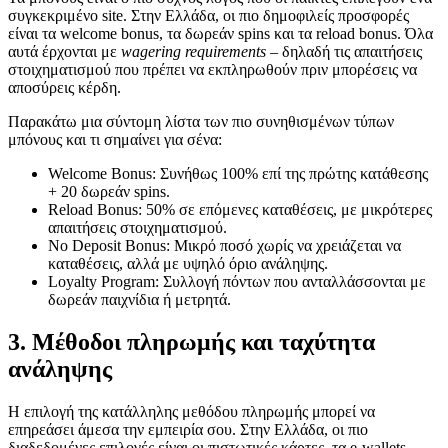
συγκεκριμένο site. Στην Ελλάδα, οι πιο δημοφιλείς προσφορές
είναι τα welcome bonus, τα δωρεάν spins και τα reload bonus. Όλα
αυτά έρχονται με
wagering requirements
– δηλαδή τις απαιτήσεις
στοιχηματισμού που πρέπει να εκπληρωθούν πριν μπορέσεις να
αποσύρεις κέρδη.
Παρακάτω μια σύντομη λίστα των πιο συνηθισμένων τύπων
μπόνους και τι σημαίνει για σένα:
Welcome Bonus: Συνήθως 100% επί της πρώτης κατάθεσης
+ 20 δωρεάν spins.
Reload Bonus: 50% σε επόμενες καταθέσεις, με μικρότερες
απαιτήσεις στοιχηματισμού.
No Deposit Bonus: Μικρό ποσό χωρίς να χρειάζεται να
καταθέσεις, αλλά με υψηλό όριο ανάληψης.
Loyalty Program: Συλλογή πόντων που ανταλλάσσονται με
δωρεάν παιχνίδια ή μετρητά.
3. Μέθοδοι πληρωμής και ταχύτητα
ανάληψης
Η επιλογή της κατάλληλης μεθόδου πληρωμής μπορεί να
επηρεάσει άμεσα την εμπειρία σου. Στην Ελλάδα, οι πιο
διαδεδομένες επιλογές είναι οι πιστωτικές κάρτες, τα e‑wallets