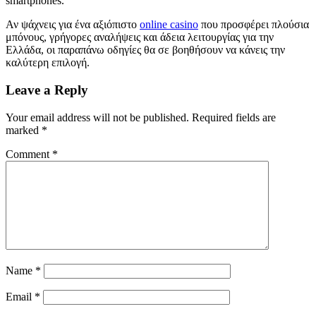
smartphones.
Αν ψάχνεις για ένα αξιόπιστο
online casino
που προσφέρει πλούσια
μπόνους, γρήγορες αναλήψεις και άδεια λειτουργίας για την
Ελλάδα, οι παραπάνω οδηγίες θα σε βοηθήσουν να κάνεις την
καλύτερη επιλογή.
Leave a Reply
Your email address will not be published.
Required fields are
marked
*
Comment
*
Name
*
Email
*