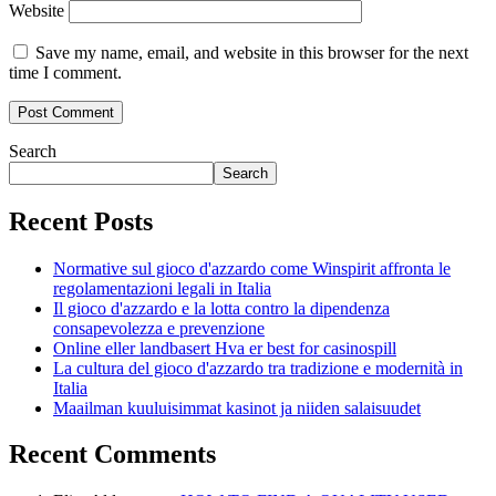
Website
Save my name, email, and website in this browser for the next
time I comment.
Search
Search
Recent Posts
Normative sul gioco d'azzardo come Winspirit affronta le
regolamentazioni legali in Italia
Il gioco d'azzardo e la lotta contro la dipendenza
consapevolezza e prevenzione
Online eller landbasert Hva er best for casinospill
La cultura del gioco d'azzardo tra tradizione e modernità in
Italia
Maailman kuuluisimmat kasinot ja niiden salaisuudet
Recent Comments