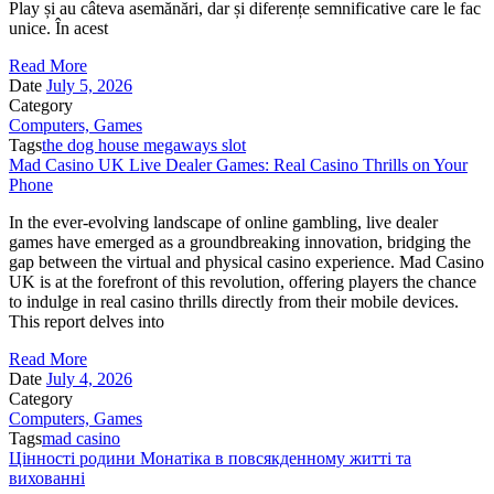
Play și au câteva asemănări, dar și diferențe semnificative care le fac
unice. În acest
Read More
Date
July 5, 2026
Category
Computers, Games
Tags
the dog house megaways slot
Mad Casino UK Live Dealer Games: Real Casino Thrills on Your
Phone
In the ever-evolving landscape of online gambling, live dealer
games have emerged as a groundbreaking innovation, bridging the
gap between the virtual and physical casino experience. Mad Casino
UK is at the forefront of this revolution, offering players the chance
to indulge in real casino thrills directly from their mobile devices.
This report delves into
Read More
Date
July 4, 2026
Category
Computers, Games
Tags
mad casino
Цінності родини Монатіка в повсякденному житті та
вихованні