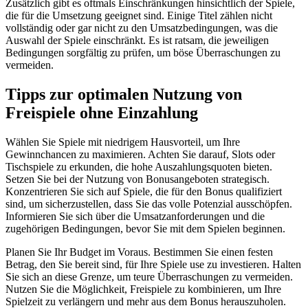
Zusätzlich gibt es oftmals Einschränkungen hinsichtlich der Spiele,
die für die Umsetzung geeignet sind. Einige Titel zählen nicht
vollständig oder gar nicht zu den Umsatzbedingungen, was die
Auswahl der Spiele einschränkt. Es ist ratsam, die jeweiligen
Bedingungen sorgfältig zu prüfen, um böse Überraschungen zu
vermeiden.
Tipps zur optimalen Nutzung von
Freispiele ohne Einzahlung
Wählen Sie Spiele mit niedrigem Hausvorteil, um Ihre
Gewinnchancen zu maximieren. Achten Sie darauf, Slots oder
Tischspiele zu erkunden, die hohe Auszahlungsquoten bieten.
Setzen Sie bei der Nutzung von Bonusangeboten strategisch.
Konzentrieren Sie sich auf Spiele, die für den Bonus qualifiziert
sind, um sicherzustellen, dass Sie das volle Potenzial ausschöpfen.
Informieren Sie sich über die Umsatzanforderungen und die
zugehörigen Bedingungen, bevor Sie mit dem Spielen beginnen.
Planen Sie Ihr Budget im Voraus. Bestimmen Sie einen festen
Betrag, den Sie bereit sind, für Ihre Spiele use zu investieren. Halten
Sie sich an diese Grenze, um teure Überraschungen zu vermeiden.
Nutzen Sie die Möglichkeit, Freispiele zu kombinieren, um Ihre
Spielzeit zu verlängern und mehr aus dem Bonus herauszuholen.