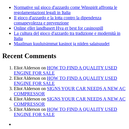
Normative sul gioco d'azzardo come Winspirit affronta le
regolamentazioni legali in Italia
Il gioco d'azzardo e la lotta contro la dipendenza
consapevolezza e prevenzione
Online eller landbasert Hva er best for casinospill
La cultura del gioco d'azzardo tra tradizione e modernità in
Italia
Maailman kuuluisimmat kasinot ja niiden salaisuudet
Recent Comments
Eliot Alderson
on
HOW TO FIND A QUALITY USED
ENGINE FOR SALE
Eliot Alderson
on
HOW TO FIND A QUALITY USED
ENGINE FOR SALE
Eliot Alderson
on
SIGNS YOUR CAR NEEDS A NEW AC
COMPRESSOR
Eliot Alderson
on
SIGNS YOUR CAR NEEDS A NEW AC
COMPRESSOR
Eliot Alderson
on
HOW TO FIND A QUALITY USED
ENGINE FOR SALE