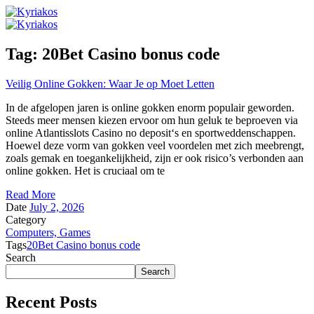
Tag:
20Bet Casino bonus code
Veilig Online Gokken: Waar Je op Moet Letten
In de afgelopen jaren is online gokken enorm populair geworden.
Steeds meer mensen kiezen ervoor om hun geluk te beproeven via
online Atlantisslots Casino no deposit‘s en sportweddenschappen.
Hoewel deze vorm van gokken veel voordelen met zich meebrengt,
zoals gemak en toegankelijkheid, zijn er ook risico’s verbonden aan
online gokken. Het is cruciaal om te
Read More
Date
July 2, 2026
Category
Computers, Games
Tags
20Bet Casino bonus code
Search
Search
Recent Posts