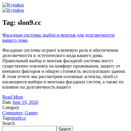
Tag:
slon9.cc
Фасадные системы: выбор и монтаж для долговечности
вашего дома
Фасадные системы играют ключевую роль в обеспечении
долговечности и эстетического вида вашего дома.
Правильный выбор и монтаж фасадной системы могут
существенно повлиять на комфорт проживания, защиту от
внешних факторов и общую стоимость эксплуатации здания.
В этом отчете мы рассмотрим основные аспекты, slon9.cc
касающиеся выбора и монтажа фасадных систем, а также их
влияние на долговечность вашего
Read More
Date
June 19, 2026
Category
Computers, Games
Tags
slon9.cc
Search
Search