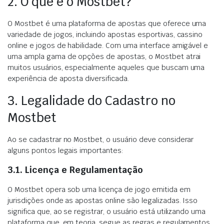
2. O que é o Mostbet?
O Mostbet é uma plataforma de apostas que oferece uma
variedade de jogos, incluindo apostas esportivas, cassino
online e jogos de habilidade. Com uma interface amigável e
uma ampla gama de opções de apostas, o Mostbet atrai
muitos usuários, especialmente aqueles que buscam uma
experiência de aposta diversificada.
3. Legalidade do Cadastro no
Mostbet
Ao se cadastrar no Mostbet, o usuário deve considerar
alguns pontos legais importantes:
3.1. Licença e Regulamentação
O Mostbet opera sob uma licença de jogo emitida em
jurisdições onde as apostas online são legalizadas. Isso
significa que, ao se registrar, o usuário está utilizando uma
plataforma que, em teoria, segue as regras e regulamentos