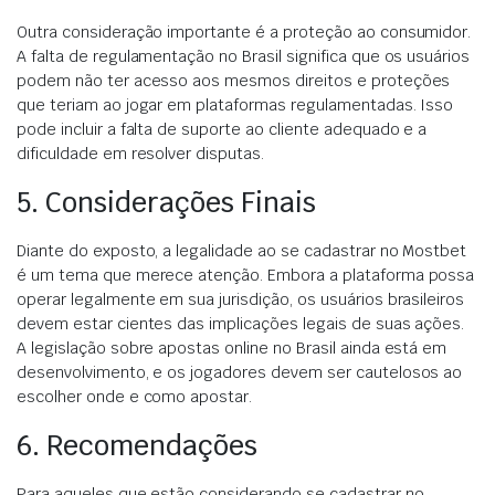
Outra consideração importante é a proteção ao consumidor.
A falta de regulamentação no Brasil significa que os usuários
podem não ter acesso aos mesmos direitos e proteções
que teriam ao jogar em plataformas regulamentadas. Isso
pode incluir a falta de suporte ao cliente adequado e a
dificuldade em resolver disputas.
5. Considerações Finais
Diante do exposto, a legalidade ao se cadastrar no Mostbet
é um tema que merece atenção. Embora a plataforma possa
operar legalmente em sua jurisdição, os usuários brasileiros
devem estar cientes das implicações legais de suas ações.
A legislação sobre apostas online no Brasil ainda está em
desenvolvimento, e os jogadores devem ser cautelosos ao
escolher onde e como apostar.
6. Recomendações
Para aqueles que estão considerando se cadastrar no