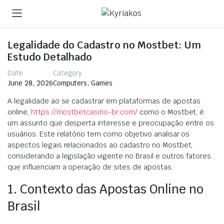
Legalidade do Cadastro no Mostbet: Um
Estudo Detalhado
Date
Category
June 28, 2026
Computers, Games
A legalidade ao se cadastrar em plataformas de apostas
online,
https://mostbetcasino-br.com/
como o Mostbet, é
um assunto que desperta interesse e preocupação entre os
usuários. Este relatório tem como objetivo analisar os
aspectos legais relacionados ao cadastro no Mostbet,
considerando a legislação vigente no Brasil e outros fatores
que influenciam a operação de sites de apostas.
1. Contexto das Apostas Online no
Brasil