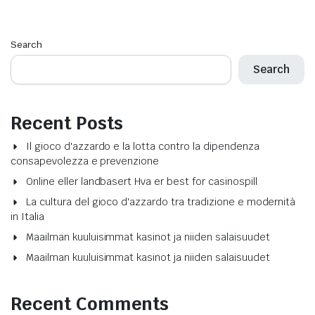
Search
Search
Recent Posts
Il gioco d'azzardo e la lotta contro la dipendenza
consapevolezza e prevenzione
Online eller landbasert Hva er best for casinospill
La cultura del gioco d'azzardo tra tradizione e modernità
in Italia
Maailman kuuluisimmat kasinot ja niiden salaisuudet
Maailman kuuluisimmat kasinot ja niiden salaisuudet
Recent Comments