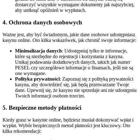
dostarczyć wszystkie wymagane dokumenty jak najszybciej,
aby uniknąć opóźnień w wypłatach.
4. Ochrona danych osobowych
Ważne jest, aby być świadomym, jakie dane osobowe udostępniasz
kasynu online. Oto kilka wskazówek, jak chronić swoje informacje:
Minimalizacja danych
: Udostępniaj tylko te informacje,
które są niezbędne do rejestracji i korzystania z kasyna.
Unikaj podawania dodatkowych danych, takich jak numer
PESEL czy szczegółowe informacje o finansach, jeśli nie są
one wymagane.
Polityka prywatności
: Zapoznaj się z polityką prywatności
kasyna, aby dowiedzieć się, jak będą przetwarzane Twoje
dane. Upewnij się, że kasyno nie sprzedaje ani nie udostępnia
Twoich informacji osobom trzecim.
5. Bezpieczne metody płatności
Kiedy grasz w kasynie online, będziesz musiał dokonywać wpłat i
wypłat. Wybór bezpiecznych metod płatności jest kluczowy. Oto
kilka rekomendacji: