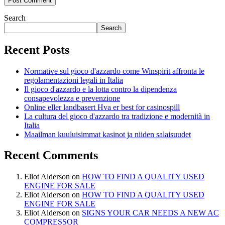
Search
Search
Recent Posts
Normative sul gioco d'azzardo come Winspirit affronta le
regolamentazioni legali in Italia
Il gioco d'azzardo e la lotta contro la dipendenza
consapevolezza e prevenzione
Online eller landbasert Hva er best for casinospill
La cultura del gioco d'azzardo tra tradizione e modernità in
Italia
Maailman kuuluisimmat kasinot ja niiden salaisuudet
Recent Comments
Eliot Alderson
on
HOW TO FIND A QUALITY USED
ENGINE FOR SALE
Eliot Alderson
on
HOW TO FIND A QUALITY USED
ENGINE FOR SALE
Eliot Alderson
on
SIGNS YOUR CAR NEEDS A NEW AC
COMPRESSOR