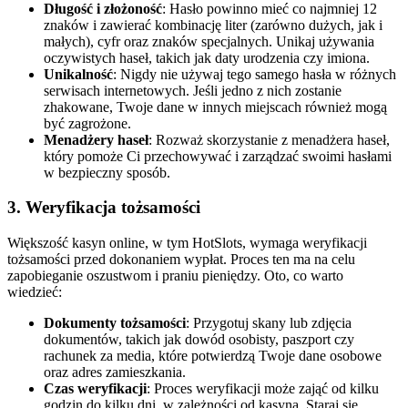
Długość i złożoność
: Hasło powinno mieć co najmniej 12
znaków i zawierać kombinację liter (zarówno dużych, jak i
małych), cyfr oraz znaków specjalnych. Unikaj używania
oczywistych haseł, takich jak daty urodzenia czy imiona.
Unikalność
: Nigdy nie używaj tego samego hasła w różnych
serwisach internetowych. Jeśli jedno z nich zostanie
zhakowane, Twoje dane w innych miejscach również mogą
być zagrożone.
Menadżery haseł
: Rozważ skorzystanie z menadżera haseł,
który pomoże Ci przechowywać i zarządzać swoimi hasłami
w bezpieczny sposób.
3. Weryfikacja tożsamości
Większość kasyn online, w tym HotSlots, wymaga weryfikacji
tożsamości przed dokonaniem wypłat. Proces ten ma na celu
zapobieganie oszustwom i praniu pieniędzy. Oto, co warto
wiedzieć:
Dokumenty tożsamości
: Przygotuj skany lub zdjęcia
dokumentów, takich jak dowód osobisty, paszport czy
rachunek za media, które potwierdzą Twoje dane osobowe
oraz adres zamieszkania.
Czas weryfikacji
: Proces weryfikacji może zająć od kilku
godzin do kilku dni, w zależności od kasyna. Staraj się