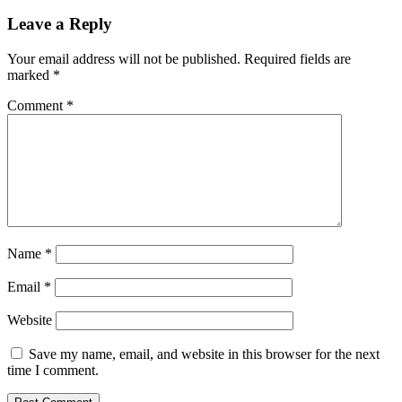
Leave a Reply
Your email address will not be published.
Required fields are
marked
*
Comment
*
Name
*
Email
*
Website
Save my name, email, and website in this browser for the next
time I comment.