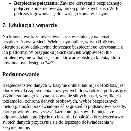
Bezpieczne połączenie
: Zawsze korzystaj z bezpiecznego
połączenia internetowego, unikaj publicznych sieci Wi-Fi
podczas logowania się do swojego konta w kasynie.
7. Edukacja i wsparcie
Na koniec, warto zainwestować czas w edukację na temat
bezpieczeństwa w sieci. Wiele kasyn online, w tym HotSlots,
oferuje zasoby edukacyjne dotyczące bezpiecznego korzystania z
ich platformy. W przypadku jakichkolwiek wątpliwości lub
problemów, nie wahaj się skontaktować z obsługą klienta, która
powinna być dostępna 24/7.
Podsumowanie
Bezpieczeństwo danych w kasynie online, takim jak HotSlots, jest
kluczowe dla zapewnienia pozytywnych doświadczeń podczas gry.
Wybór zaufanego kasyna, stosowanie silnych haseł, weryfikacja
tożsamości, ochrona danych osobowych, wybór bezpiecznych
metod płatności oraz świadomość zagrożeń to podstawowe zasady,
które powinny towarzyszyć każdemu graczowi. Pamiętaj, że
odpowiedzialne podejście do hazardu i dbałość o bezpieczeństwo
swoich danych przyczynią się do lepszego doświadczenia w
kasynie online.