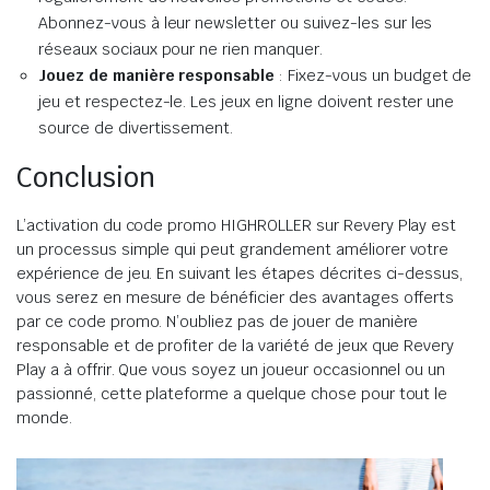
Abonnez-vous à leur newsletter ou suivez-les sur les
réseaux sociaux pour ne rien manquer.
Jouez de manière responsable
: Fixez-vous un budget de
jeu et respectez-le. Les jeux en ligne doivent rester une
source de divertissement.
Conclusion
L’activation du code promo HIGHROLLER sur Revery Play est
un processus simple qui peut grandement améliorer votre
expérience de jeu. En suivant les étapes décrites ci-dessus,
vous serez en mesure de bénéficier des avantages offerts
par ce code promo. N’oubliez pas de jouer de manière
responsable et de profiter de la variété de jeux que Revery
Play a à offrir. Que vous soyez un joueur occasionnel ou un
passionné, cette plateforme a quelque chose pour tout le
monde.