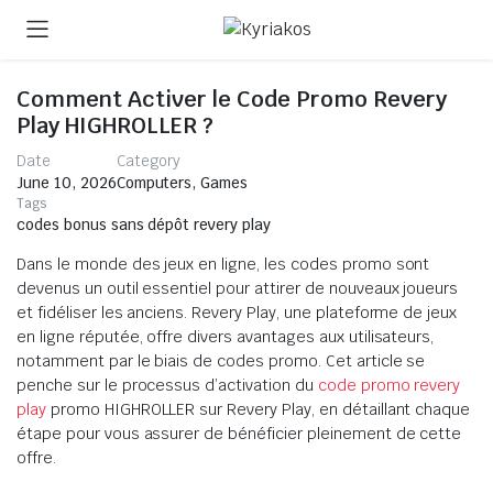
Comment Activer le Code Promo Revery
Play HIGHROLLER ?
Date
Category
June 10, 2026
Computers, Games
Tags
codes bonus sans dépôt revery play
Dans le monde des jeux en ligne, les codes promo sont
devenus un outil essentiel pour attirer de nouveaux joueurs
et fidéliser les anciens. Revery Play, une plateforme de jeux
en ligne réputée, offre divers avantages aux utilisateurs,
notamment par le biais de codes promo. Cet article se
penche sur le processus d’activation du
code promo revery
play
promo HIGHROLLER sur Revery Play, en détaillant chaque
étape pour vous assurer de bénéficier pleinement de cette
offre.