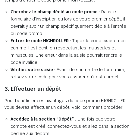
temps d’entrer le code promo HIGHROLLER :
Cherchez le champ dédié au code promo
: Dans le
formulaire d’inscription ou lors de votre premier dépôt, il
devrait y avoir un champ spécifiquement dédié à l’entrée
du code promo.
Entrez le code HIGHROLLER
: Tapez le code exactement
comme il est écrit, en respectant les majuscules et
minuscules. Une erreur dans la saisie pourrait rendre le
code invalide.
Vérifiez votre saisie
: Avant de soumettre le formulaire,
relisez votre code pour vous assurer qu’il est correct.
3. Effectuer un dépôt
Pour bénéficier des avantages du code promo HIGHROLLER,
vous devrez effectuer un dépôt. Voici comment procéder :
Accédez à la section “Dépôt”
: Une fois que votre
compte est créé, connectez-vous et allez dans la section
dédiée aux dépôts.