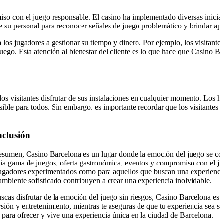
o con el juego responsable. El casino ha implementado diversas iniciati
e su personal para reconocer señales de juego problemático y brindar ap
os jugadores a gestionar su tiempo y dinero. Por ejemplo, los visitante
ego. Esta atención al bienestar del cliente es lo que hace que Casino B
los visitantes disfrutar de sus instalaciones en cualquier momento. Los h
esible para todos. Sin embargo, es importante recordar que los visitantes
clusión
esumen, Casino Barcelona es un lugar donde la emoción del juego se c
ia gama de juegos, oferta gastronómica, eventos y compromiso con el ju
jugadores experimentados como para aquellos que buscan una experiencia
 ambiente sofisticado contribuyen a crear una experiencia inolvidable.
uscas disfrutar de la emoción del juego sin riesgos, Casino Barcelona es
rsión y entretenimiento, mientras te aseguras de que tu experiencia sea
e para ofrecer y vive una experiencia única en la ciudad de Barcelona.