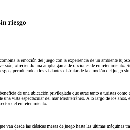
in riesgo
combina la emoción del juego con la experiencia de un ambiente lujoso
iversión, ofreciendo una amplia gama de opciones de entretenimiento. S
sgos, permitiendo a los visitantes disfrutar de la emoción del juego si
neficia de una ubicación privilegiada que atrae tanto a turistas como 
 de una vista espectacular del mar Mediterráneo. A lo largo de los años
 sector del entretenimiento.
ue van desde las clásicas mesas de juego hasta las últimas máquinas tr