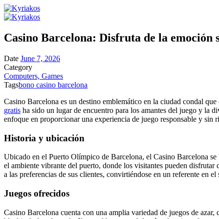
Casino Barcelona: Disfruta de la emoción s
Date
June 7, 2026
Category
Computers, Games
Tags
bono casino barcelona
Casino Barcelona es un destino emblemático en la ciudad condal que 
gratis
ha sido un lugar de encuentro para los amantes del juego y la d
enfoque en proporcionar una experiencia de juego responsable y sin rie
Historia y ubicación
Ubicado en el Puerto Olímpico de Barcelona, el Casino Barcelona se be
el ambiente vibrante del puerto, donde los visitantes pueden disfrutar
a las preferencias de sus clientes, convirtiéndose en un referente en el
Juegos ofrecidos
Casino Barcelona cuenta con una amplia variedad de juegos de azar, q