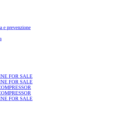
za e prevenzione
a
INE FOR SALE
INE FOR SALE
 COMPRESSOR
 COMPRESSOR
INE FOR SALE