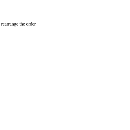
 rearrange the order.