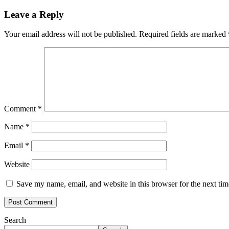
Leave a Reply
Your email address will not be published.
Required fields are marked
Comment
*
Name
*
Email
*
Website
Save my name, email, and website in this browser for the next ti
Search