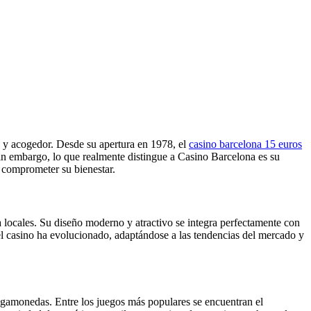
 y acogedor. Desde su apertura en 1978, el
casino barcelona 15 euros
in embargo, lo que realmente distingue a Casino Barcelona es su
n comprometer su bienestar.
a locales. Su diseño moderno y atractivo se integra perfectamente con
, el casino ha evolucionado, adaptándose a las tendencias del mercado y
agamonedas. Entre los juegos más populares se encuentran el