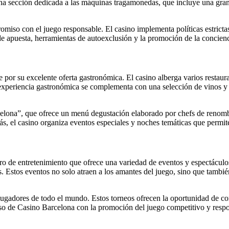
e una sección dedicada a las máquinas tragamonedas, que incluye una gra
iso con el juego responsable. El casino implementa políticas estrictas
 de apuesta, herramientas de autoexclusión y la promoción de la concien
por su excelente oferta gastronómica. El casino alberga varios restaur
 experiencia gastronómica se complementa con una selección de vinos y có
celona”, que ofrece un menú degustación elaborado por chefs de renomb
s, el casino organiza eventos especiales y noches temáticas que permite
ro de entretenimiento que ofrece una variedad de eventos y espectáculo
s. Estos eventos no solo atraen a los amantes del juego, sino que tambi
 jugadores de todo el mundo. Estos torneos ofrecen la oportunidad de c
so de Casino Barcelona con la promoción del juego competitivo y resp