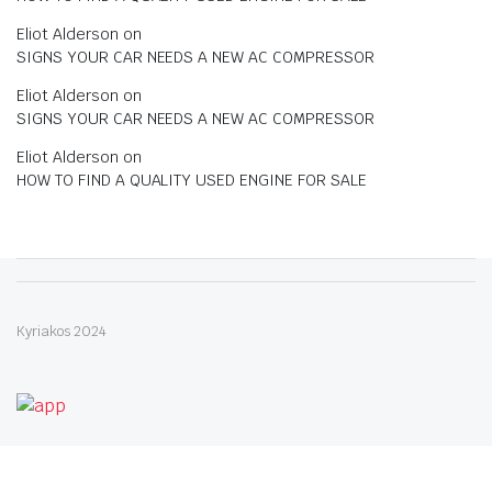
Eliot Alderson
on
SIGNS YOUR CAR NEEDS A NEW AC COMPRESSOR
Eliot Alderson
on
SIGNS YOUR CAR NEEDS A NEW AC COMPRESSOR
Eliot Alderson
on
HOW TO FIND A QUALITY USED ENGINE FOR SALE
Kyriakos 2024