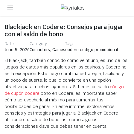
Blackjack en Codere: Consejos para jugar
con el saldo de bono
Date
Category
Tags
codere codigo promocional
June 5, 2026
Computers, Games
El Blackjack, también conocido como veintiuno, es uno de los
juegos de cartas más populares en los casinos, y Codere no
es la excepción. Este juego combina estrategia, habilidad y
un poco de suerte, lo que lo convierte en una opción
atractiva para muchos jugadores. Si tienes un saldo
código
de cupón codere
bono en Codere, es importante saber
cómo aprovecharlo al máximo para aumentar tus
posibilidades de ganar. En este informe, exploraremos
consejos y estrategias para jugar al Blackjack en Codere
utilizando tu saldo de bono, así como algunas
consideraciones clave que debes tener en cuenta.