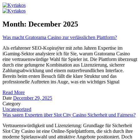
Month:
December 2025
Was macht Gratorama Casino zur verlässlichen Plattform?
Als erfahrener SEO-Kopiraÿter mit zehn Jahren Expertise im
iGaming-Sektor analysiere ich für Sie, warum Gratorama Casino
eine vertrauenswürdige Wahl für Spieler ist. Die Plattform überzeugt
durch eine gelungene Kombination aus Lizenzierung, sicherer
Zahlungsabwicklung und einem nutzerfreundlichen Interface.
Bereits beim ersten Besuch fällt die klare Struktur und das
professionelle Auftreten ins Auge, was ein wichtiges Signal
Read More
Date
December 29, 2025
Category
Uncategorized
Was sagen Experten über Slot City Casino Sicherheit und Fairness?
Vertrauenswürdigkeit und Lizenzierung: Grundlage für Sicherheit
Slot City Casino ist eine Online-Spielplattform, die sich durch ihre
moderne Spielauswahl und attraktive Angebote positioniert. Doch