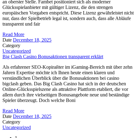
an oberster Stelle. Fambet positioniert sich als moderner
Glücksspielanbieter mit gültiger Lizenz, die den strengen
europäischen Vorgaben entspricht. Diese Lizenz gewährleistet nicht
nur, dass der Spielbetrieb legal ist, sondern auch, dass alle Abläufe
transparent und fair
Read More
Date
December 18, 2025
Category
Uncategorized
Big Clash Casino Bonusaktionen transparent erklärt
Als erfahrener SEO-Kopiraйter im iGaming-Bereich mit über zehn
Jahren Expertise möchte ich Ihnen heute einen klaren und
verständlichen Überblick über die Bonusaktionen bei casino
bigclash geben. Das Big Clash Casino hat sich in der deutschen
Online-Glücksspielszene als attraktive Plattform etabliert, die vor
allem durch ihre vielseitigen Bonusangebote neue und beständige
Spieler überzeugt. Doch welche Boni
Read More
Date
December 18, 2025
Category
Uncategorized
1