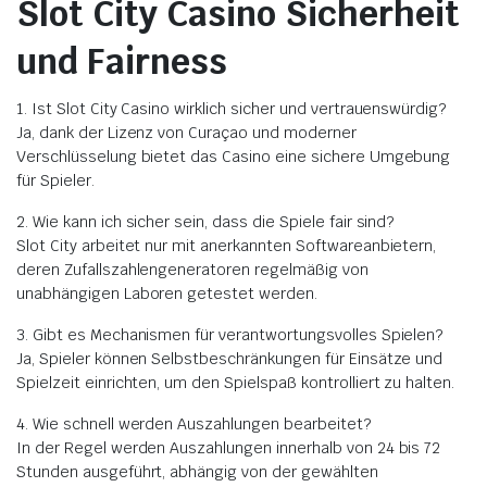
Slot City Casino Sicherheit
und Fairness
1. Ist Slot City Casino wirklich sicher und vertrauenswürdig?
Ja, dank der Lizenz von Curaçao und moderner
Verschlüsselung bietet das Casino eine sichere Umgebung
für Spieler.
2. Wie kann ich sicher sein, dass die Spiele fair sind?
Slot City arbeitet nur mit anerkannten Softwareanbietern,
deren Zufallszahlengeneratoren regelmäßig von
unabhängigen Laboren getestet werden.
3. Gibt es Mechanismen für verantwortungsvolles Spielen?
Ja, Spieler können Selbstbeschränkungen für Einsätze und
Spielzeit einrichten, um den Spielspaß kontrolliert zu halten.
4. Wie schnell werden Auszahlungen bearbeitet?
In der Regel werden Auszahlungen innerhalb von 24 bis 72
Stunden ausgeführt, abhängig von der gewählten