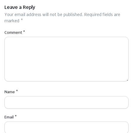
Leave a Reply
Your email address will not be published.
Required fields are
marked
*
Comment
*
Name
*
Email
*