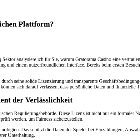
ichen Plattform?
Sektor analysiere ich für Sie, warum Gratorama Casino eine vertrauens
und einem nutzerfreundlichen Interface. Bereits beim ersten Besuch fä
 durch seine solide Lizenzierung und transparente Geschäftsbedingungen
 können sich darauf verlassen, dass persönliche Daten und finanzielle Tr
nt der Verlässlichkeit
ischen Regulierungsbehörde. Diese Lizenz ist nicht nur ein formaler N
prüft werden, um Fairness sicherzustellen.
nologien. Das schützt die Daten der Spieler bei Einzahlungen, Auszah
erer Unterhaltung.