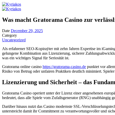
Was macht Gratorama Casino zur verlässl
Date
December 29, 2025
Category
Uncategorized
Als erfahrener SEO-Kopiraÿter mit zehn Jahren Expertise im iGaming-
gelungene Kombination aus Lizenzierung, sicherer Zahlungsabwicklung 
was ein wichtiges Signal für Seriosität ist.
Gratorama online casino
https://gratorama-casino.de
punktet vor allem
Risiko von Betrug oder unfairen Praktiken deutlich minimiert. Spieler
Lizenzierung und Sicherheit – das Fundame
Gratorama Casino operiert unter der Lizenz einer angesehenen europä
bedeutet, dass alle Spiele vom Zufallsgenerator (RNG) unabhängig ge
Darüber hinaus nutzt das Casino modernste SSL-Verschlüsselungstech
unterstreicht damit ihr Commitment zu verantwortungsvoller und sich