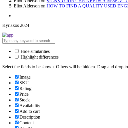
Eliot Alderson
on
SIGNS YOUR CAR NEEDS A NEW AC
Eliot Alderson
on
HOW TO FIND A QUALITY USED ENG
Kyriakos 2024
Hide similarities
Highlight differences
Select the fields to be shown. Others will be hidden. Drag and drop to
Image
SKU
Rating
Price
Stock
Availability
Add to cart
Description
Content