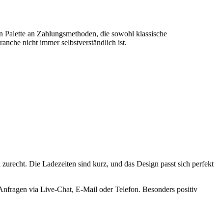
ten Palette an Zahlungsmethoden, die sowohl klassische
che nicht immer selbstverständlich ist.
l zurecht. Die Ladezeiten sind kurz, und das Design passt sich perfekt
 Anfragen via Live-Chat, E-Mail oder Telefon. Besonders positiv