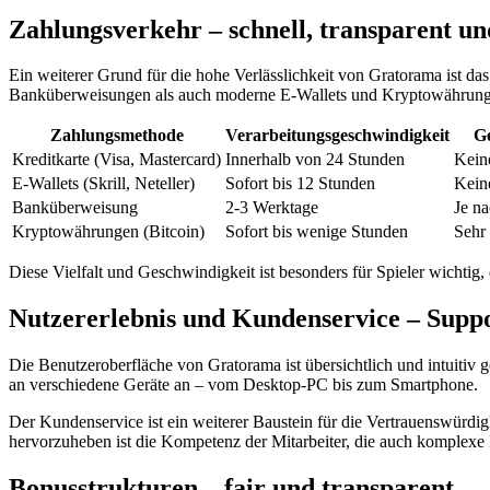
Zahlungsverkehr – schnell, transparent und
Ein weiterer Grund für die hohe Verlässlichkeit von Gratorama ist das
Banküberweisungen als auch moderne E-Wallets und Kryptowährungen 
Zahlungsmethode
Verarbeitungsgeschwindigkeit
G
Kreditkarte (Visa, Mastercard)
Innerhalb von 24 Stunden
Kein
E-Wallets (Skrill, Neteller)
Sofort bis 12 Stunden
Kein
Banküberweisung
2-3 Werktage
Je na
Kryptowährungen (Bitcoin)
Sofort bis wenige Stunden
Sehr
Diese Vielfalt und Geschwindigkeit ist besonders für Spieler wichtig,
Nutzererlebnis und Kundenservice – Supp
Die Benutzeroberfläche von Gratorama ist übersichtlich und intuitiv g
an verschiedene Geräte an – vom Desktop-PC bis zum Smartphone.
Der Kundenservice ist ein weiterer Baustein für die Vertrauenswürdig
hervorzuheben ist die Kompetenz der Mitarbeiter, die auch komplexe 
Bonusstrukturen – fair und transparent