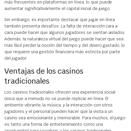
más frecuentes en plataformas en línea, lo que puede
aumentar significativamente el capital inicial de juego.
Sin embargo, es importante destacar que jugar en línea
también presenta desafíos. La falta de interacción cara a
cara puede hacer que algunos jugadores se sientan aislados.
Además, la naturaleza virtual del juego puede hacer que sea
más fácil perder la noción del tiempo y del dinero gastado, lo
que requiere una gestión financiera más estricta por parte
del jugador.
Ventajas de los casinos
tradicionales
Los casinos tradicionales ofrecen una experiencia social
única que a menudo no se puede replicar en línea. El
ambiente vibrante, la música, y la interacción con otros
jugadores y el personal pueden hacer que la visita a un
casino sea emocionante y memorable. Para muchos, el juego
es tanto una forma de entretenimiento como una
oportunidad para socializar, y los casinos tradicionales