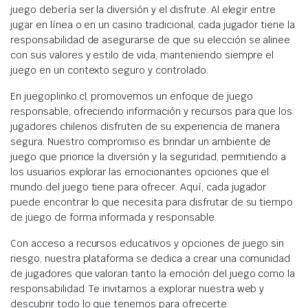
juego debería ser la diversión y el disfrute. Al elegir entre
jugar en línea o en un casino tradicional, cada jugador tiene la
responsabilidad de asegurarse de que su elección se alinee
con sus valores y estilo de vida, manteniendo siempre el
juego en un contexto seguro y controlado.
En juegoplinko.cl, promovemos un enfoque de juego
responsable, ofreciendo información y recursos para que los
jugadores chilenos disfruten de su experiencia de manera
segura. Nuestro compromiso es brindar un ambiente de
juego que priorice la diversión y la seguridad, permitiendo a
los usuarios explorar las emocionantes opciones que el
mundo del juego tiene para ofrecer. Aquí, cada jugador
puede encontrar lo que necesita para disfrutar de su tiempo
de juego de forma informada y responsable.
Con acceso a recursos educativos y opciones de juego sin
riesgo, nuestra plataforma se dedica a crear una comunidad
de jugadores que valoran tanto la emoción del juego como la
responsabilidad. Te invitamos a explorar nuestra web y
descubrir todo lo que tenemos para ofrecerte.