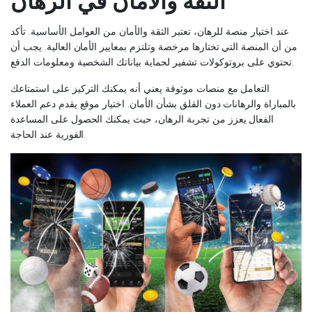
الثقة والأمان في الرهان
عند اختيار منصة للرهان، تعتبر الثقة والأمان من العوامل الأساسية. تأكد
من أن المنصة التي تختارها مرخصة وتلتزم بمعايير الأمان العالية. يجب أن
تحتوي على بروتوكولات تشفير لحماية بياناتك الشخصية ومعلومات الدفع.
التعامل مع منصات موثوقة يعني أنه يمكنك التركيز على استمتاعك
بالمباراة والرهانات دون القلق بشأن الأمان. اختيار موقع يقدم دعم العملاء
الفعال يعزز من تجربة الرهان، حيث يمكنك الحصول على المساعدة
الفورية عند الحاجة.