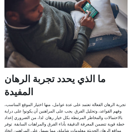
ما الذي يحدد تجربة الرهان
المفيدة
تجربة الرهان الفعالة تعتمد على عدة عوامل، منها اختيار الموقع المناسب،
وفهم القواعد، وتحليل الفرق. يجب على المراهنين أن يكونوا على دراية
بالاحتمالات والمخاطر المرتبطة بكل خيار رهان. لذا، من الضروري إعداد
خطة قوية تتضمن المعرفة الدقيقة بأداء الفرق والمراهنات السابقة. توفر
مواقع الرهان الحديثة معلومات شاملة، مما يسهل على المراهنين اتخاذ