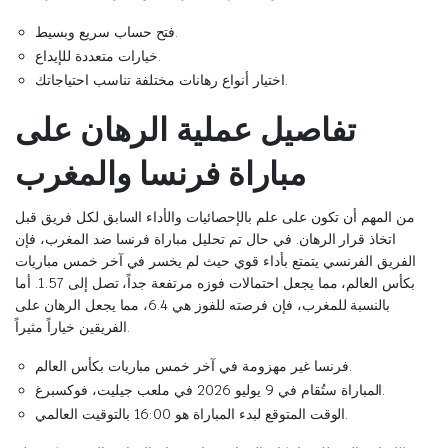
فتح حساب سريع وبسيط.
خيارات متعددة للإيداع.
اختيار أنواع رهانات مختلفة تناسب احتياجاتك.
تفاصيل عملية الرهان على
مباراة فرنسا والمغرب
من المهم أن تكون على علم بالإحصائيات والأداء السابق لكل فريق قبل
اتخاذ قرار الرهان. في حال تم تحليل مباراة فرنسا ضد المغرب، فإن
الفريق الفرنسي يتمتع بأداء قوي حيث لم يخسر في آخر خمس مباريات
بكأس العالم، مما يجعل احتمالات فوزه مرتفعة جداً، تصل إلى 1.57. أما
بالنسبة للمغرب، فإن فرصته للفوز هي 6.4، مما يجعل الرهان على
الفريقين خياراً مثيراً.
فرنسا غير مهزومة في آخر خمس مباريات بكأس العالم.
المباراة ستُقام في 9 يوليو 2026 في ملعب جيليت، فوكسبرغ.
الوقت المتوقع لبدء المباراة هو 16:00 بالتوقيت العالمي.