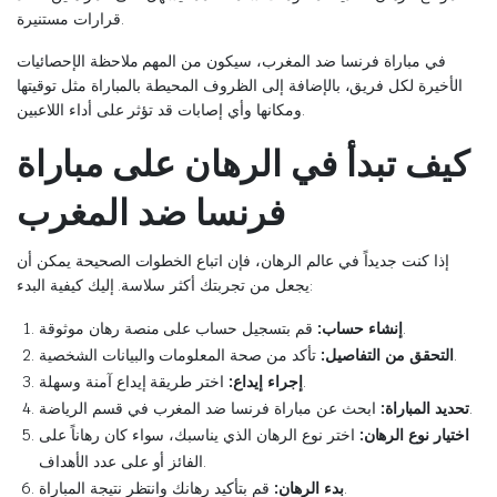
قرارات مستنيرة.
في مباراة فرنسا ضد المغرب، سيكون من المهم ملاحظة الإحصائيات
الأخيرة لكل فريق، بالإضافة إلى الظروف المحيطة بالمباراة مثل توقيتها
ومكانها وأي إصابات قد تؤثر على أداء اللاعبين.
كيف تبدأ في الرهان على مباراة
فرنسا ضد المغرب
إذا كنت جديداً في عالم الرهان، فإن اتباع الخطوات الصحيحة يمكن أن
يجعل من تجربتك أكثر سلاسة. إليك كيفية البدء:
قم بتسجيل حساب على منصة رهان موثوقة.
إنشاء حساب:
تأكد من صحة المعلومات والبيانات الشخصية.
التحقق من التفاصيل:
اختر طريقة إيداع آمنة وسهلة.
إجراء إيداع:
ابحث عن مباراة فرنسا ضد المغرب في قسم الرياضة.
تحديد المباراة:
اختيار نوع الرهان:
اختر نوع الرهان الذي يناسبك، سواء كان رهاناً على
الفائز أو على عدد الأهداف.
قم بتأكيد رهانك وانتظر نتيجة المباراة.
بدء الرهان: