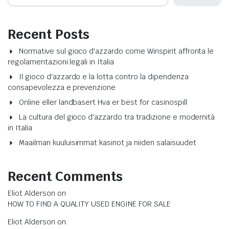
Recent Posts
Normative sul gioco d'azzardo come Winspirit affronta le
regolamentazioni legali in Italia
Il gioco d'azzardo e la lotta contro la dipendenza
consapevolezza e prevenzione
Online eller landbasert Hva er best for casinospill
La cultura del gioco d'azzardo tra tradizione e modernità
in Italia
Maailman kuuluisimmat kasinot ja niiden salaisuudet
Recent Comments
Eliot Alderson
on
HOW TO FIND A QUALITY USED ENGINE FOR SALE
Eliot Alderson
on