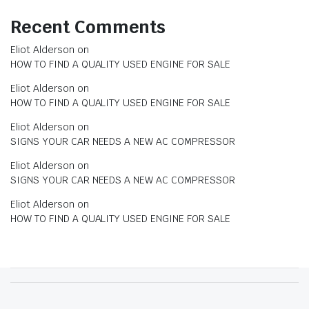
Recent Comments
Eliot Alderson
on
HOW TO FIND A QUALITY USED ENGINE FOR SALE
Eliot Alderson
on
HOW TO FIND A QUALITY USED ENGINE FOR SALE
Eliot Alderson
on
SIGNS YOUR CAR NEEDS A NEW AC COMPRESSOR
Eliot Alderson
on
SIGNS YOUR CAR NEEDS A NEW AC COMPRESSOR
Eliot Alderson
on
HOW TO FIND A QUALITY USED ENGINE FOR SALE