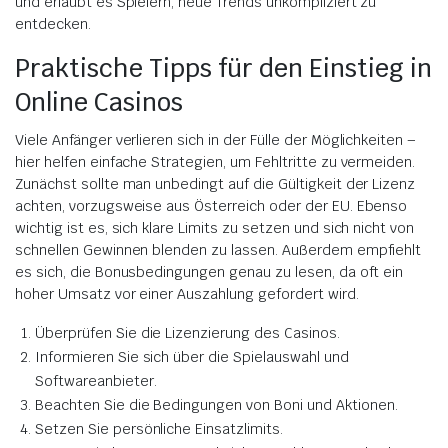
und erlaubt es Spielern, neue Trends unkompliziert zu
entdecken.
Praktische Tipps für den Einstieg in
Online Casinos
Viele Anfänger verlieren sich in der Fülle der Möglichkeiten –
hier helfen einfache Strategien, um Fehltritte zu vermeiden.
Zunächst sollte man unbedingt auf die Gültigkeit der Lizenz
achten, vorzugsweise aus Österreich oder der EU. Ebenso
wichtig ist es, sich klare Limits zu setzen und sich nicht von
schnellen Gewinnen blenden zu lassen. Außerdem empfiehlt
es sich, die Bonusbedingungen genau zu lesen, da oft ein
hoher Umsatz vor einer Auszahlung gefordert wird.
Überprüfen Sie die Lizenzierung des Casinos.
Informieren Sie sich über die Spielauswahl und
Softwareanbieter.
Beachten Sie die Bedingungen von Boni und Aktionen.
Setzen Sie persönliche Einsatzlimits.