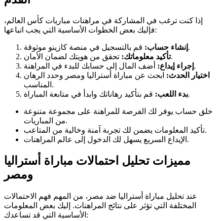
إذا كنت ترغب في المشاركة في مراهنات مباريات كأس العالم،
فإليك بعض الخطوات الأساسية التي يجب اتباعها:
قم بالتسجيل في منصة كازينو موثوقة.
إنشاء حساب:
تحقق من هويتك لضمان الأمان.
تأكيد معلوماتك:
أضف المال إلى حسابك للبدء في المراهنة.
إجراء إيداع:
اختيار الحدث:
ابحث عن مباراة أستراليا ومصر وحدد الرهان
المناسب.
قم بتأكيد رهاناتك وابدأ في متابعة المباراة.
بدء اللعب:
خلق حساب يوفر لك الفرصة للمراهنة على مجموعة متنوعة
من المباريات.
تأكيد المعلومات يضمن لك تجربة آمنة وخالية من المتاعب.
الإيداع السريع يسهل لك الدخول إلى عالم المراهنات.
مميزات تحليل احتمالات مباراة أستراليا
ومصر
عند تحليل مباراة أستراليا ضد مصر، من المهم فهم الاحتمالات
المختلفة التي تؤثر على نتائج المراهنات. إليك بعض المعلومات
الأساسية التي قد تساعدك: