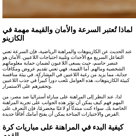
لماذا تُعتبر السرعة والأمان والقيمة مهمة في
الكازينو
عند الحديث عن الكازينوهات والمراهنة الرياضية، فإن السرعة تعني
التفاعل السريع مع الأحداث وتلبية احتياجات اللاعبين. الأمان هو
عنصر حاسم، حيث يسعى اللاعبون لضمان حماية معلوماتهم
الشخصية ومالهم. أما القيمة، فهي تعني تقديم عروض ومكافآت
جذابة، مما يزيد من رغبة اللاعبين في المشاركة. في بيئة منافسة
كبيئة الكازينوهات، هذه العوامل تلعب دوراً كبيراً في جذب اللاعبين
وتحفيزهم على الاستمرار.
لذا، عند النظر إلى المراهنة على مباراة أستراليا ضد مصر، من
المهم فهم كيف يمكن أن تؤثر هذه الجوانب على تجربة المراهنة
الخاصة بك. سواء كنت مبتدئًا أو لاعبًا مخضرمًا، فإن التعرف على
الفرص والاختيارات المتاحة يمكن أن يفتح أمامك آفاقًا جديدة.
كيفية البدء في المراهنة على مباريات كرة
القدم