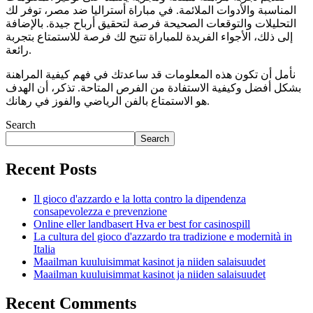
المناسبة والأدوات الملائمة. في مباراة أستراليا ضد مصر، توفر لك
التحليلات والتوقعات الصحيحة فرصة لتحقيق أرباح جيدة. بالإضافة
إلى ذلك، الأجواء الفريدة للمباراة تتيح لك فرصة للاستمتاع بتجربة
رائعة.
نأمل أن تكون هذه المعلومات قد ساعدتك في فهم كيفية المراهنة
بشكل أفضل وكيفية الاستفادة من الفرص المتاحة. تذكر، أن الهدف
هو الاستمتاع بالفن الرياضي والفوز في رهانك.
Search
Search
Recent Posts
Il gioco d'azzardo e la lotta contro la dipendenza
consapevolezza e prevenzione
Online eller landbasert Hva er best for casinospill
La cultura del gioco d'azzardo tra tradizione e modernità in
Italia
Maailman kuuluisimmat kasinot ja niiden salaisuudet
Maailman kuuluisimmat kasinot ja niiden salaisuudet
Recent Comments