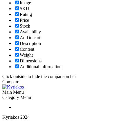
Image
SKU
Rating
Price
Stock
Availability
Add to cart
Description
Content
Weight
Dimensions
Additional information
Click outside to hide the comparison bar
Compare
Main Menu
Category Menu
Kyriakos 2024