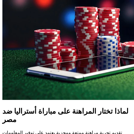
لماذا تختار المراهنة على مباراة أستراليا ضد
مصر
تقديم تجربة مراهنة ممتعة ومجزية يعتمد على توفير المعلومات