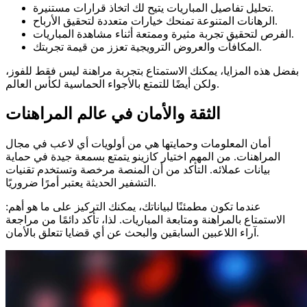
تحليل تفاصيل المباريات يتيح لك اتخاذ قرارات مستنيرة.
الرهانات المتنوعة تمنحك خيارات متعددة لتحقيق الأرباح.
الفرص لتحقيق تجربة مثيرة وممتعة أثناء مشاهدة المباريات.
المكافآت والعروض الترويجية تعزز من قيمة تجربتك.
بفضل هذه المزايا، يمكنك الاستمتاع بتجربة مراهنة ليس فقط للفوز،
ولكن أيضًا للتمتع بالأجواء الحماسية لكأس العالم.
الثقة والأمان في عالم المراهنات
أمان المعلومات وحمايتها هي من أولويات أي لاعب في مجال
المراهنات. من المهم اختيار كازينو يتمتع بسمعة جيدة في حماية
بيانات عملائه. التأكد من أن المنصة مرخصة وتستخدم تقنيات
التشفير الحديثة يعتبر أمرًا ضروريًا.
عندما تكون مطمئنًا لبياناتك، يمكنك التركيز على ما هو أهم:
الاستمتاع بالمراهنة ومتابعة المباريات. لذا، تأكد دائمًا من مراجعة
آراء اللاعبين السابقين والبحث عن أي قضايا تتعلق بالأمان.