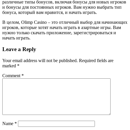
различные типы бонусов, включая бонусы для новых игроков
и бонусы для постоянных игроков. Вам нужно выбрать тип
бонуса, который вам нравится, и начать играть.
В целом, Olimp Casino – это отличный выбор для начинающих
игроков, которые хотят начать играть в азартные игры. Вам
нужно только скачать приложение, зарегистрироваться и
начать играть.
Leave a Reply
Your email address will not be published.
Required fields are
marked
*
Comment
*
Name
*