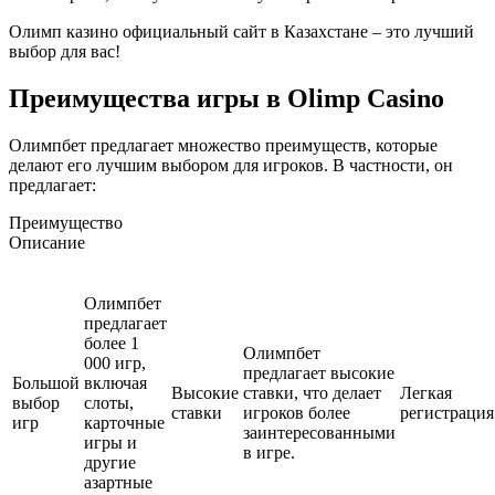
Олимп казино официальный сайт в Казахстане – это лучший
выбор для вас!
Преимущества игры в Olimp Casino
Олимпбет предлагает множество преимуществ, которые
делают его лучшим выбором для игроков. В частности, он
предлагает:
Преимущество
Описание
Олимпбет
предлагает
более 1
Олимпбет
000 игр,
предлагает высокие
Большой
включая
Высокие
ставки, что делает
Легкая
выбор
слоты,
ставки
игроков более
регистрация
игр
карточные
заинтересованными
игры и
в игре.
другие
азартные