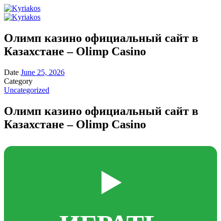
Олимп казино официальный сайт в
Казахстане – Olimp Casino
Date
June 25, 2026
Category
Uncategorized
Олимп казино официальный сайт в
Казахстане – Olimp Casino
▶️