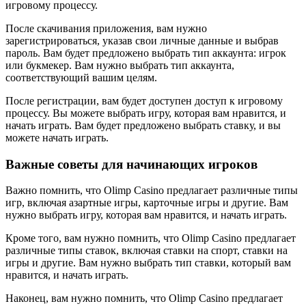
игровому процессу.
После скачивания приложения, вам нужно
зарегистрироваться, указав свои личные данные и выбрав
пароль. Вам будет предложено выбрать тип аккаунта: игрок
или букмекер. Вам нужно выбрать тип аккаунта,
соответствующий вашим целям.
После регистрации, вам будет доступен доступ к игровому
процессу. Вы можете выбрать игру, которая вам нравится, и
начать играть. Вам будет предложено выбрать ставку, и вы
можете начать играть.
Важные советы для начинающих игроков
Важно помнить, что Olimp Casino предлагает различные типы
игр, включая азартные игры, карточные игры и другие. Вам
нужно выбрать игру, которая вам нравится, и начать играть.
Кроме того, вам нужно помнить, что Olimp Casino предлагает
различные типы ставок, включая ставки на спорт, ставки на
игры и другие. Вам нужно выбрать тип ставки, который вам
нравится, и начать играть.
Наконец, вам нужно помнить, что Olimp Casino предлагает