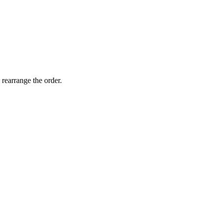
 rearrange the order.