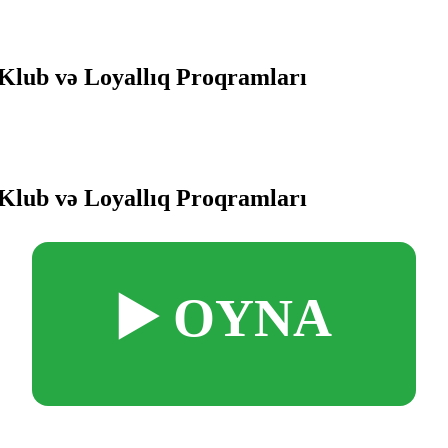
Klub və Loyallıq Proqramları
Klub və Loyallıq Proqramları
▶️ OYNA