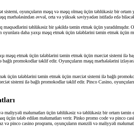
 sistemi, oyunçuların məşq və məşq olmaq üçün təhlükəsiz bir ortam y
q mərhələsindən əvvəl, orta və yüksək səviyyədən istifadə edə biləcəkl
 məqsədlərini təhlükəsiz bir şəkildə təmin etmək üçün yaradılmışdır. 
n oyunlara daha yaxşı məşq etmək üçün tələblərini təmin etmək üçün mərc
şı məşq etmək üçün tələblərini təmin etmək üçün mərciət sistemi ilə ba
ə bağlı promokodlar təklif edir. Oyunçuların məşq mərhələlərini izləyər
 üçün tələblərini təmin etmək üçün mərciət sistemi ilə bağlı promokodl
ciət sistemi ilə bağlı promokodlar təklif edir. Pinco Casino, oyunçula
tları
 və maliyyəli məlumatları üçün təhlükəsiz və təhlükəsiz bir ortam təmi
maq üçün tələb edilən məlumatları verir. Pinko promo code və pinco ca
az və pinco casino proqramı, oyunçuların mənzili və maliyyəli məlumatl