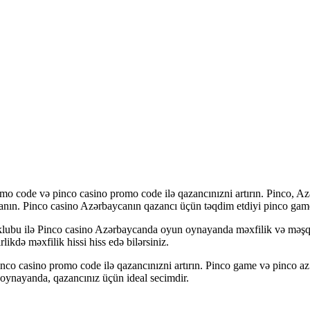
o code və pinco casino promo code ilə qazancınızni artırın. Pinco, Az
ın. Pinco casino Azərbaycanın qazancı üçün təqdim etdiyi pinco game 
P klubu ilə Pinco casino Azərbaycanda oyun oynayanda məxfilik və məşq 
kdə məxfilik hissi hiss edə bilərsiniz.
 casino promo code ilə qazancınızni artırın. Pinco game və pinco az 
n oynayanda, qazancınız üçün ideal secimdir.