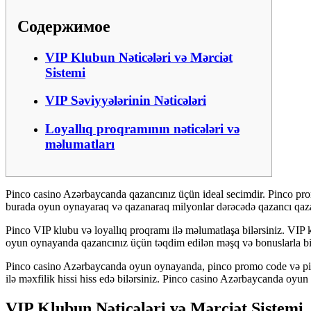
Содержимое
VIP Klubun Nəticələri və Mərciət
Sistemi
VIP Səviyyələrinin Nəticələri
Loyallıq proqramının nəticələri və
məlumatları
Pinco casino Azərbaycanda qazancınız üçün ideal secimdir. Pinco prom
burada oyun oynayaraq və qazanaraq milyonlar dərəcədə qazancı qazan
Pinco VIP klubu və loyallıq proqramı ilə məlumatlaşa bilərsiniz. VI
oyun oynayanda qazancınız üçün təqdim edilən məşq və bonuslarla birli
Pinco casino Azərbaycanda oyun oynayanda, pinco promo code və pinco
ilə məxfilik hissi hiss edə bilərsiniz. Pinco casino Azərbaycanda oyu
VIP Klubun Nəticələri və Mərciət Sistemi