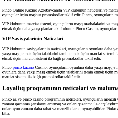
Pinco Online Kazino Azərbaycanda VIP klubunun nəticələri və mərciət
oyunçular üçün məşhur promokodlar təklif edir. Pinco, oyunçuların məş
VIP klubunun mərciət sistemi, oyunçuların məşq mərhələlərini və məşq
etmək üçün daha yaxşı planlar təklif olunur. Pinco Casino, oyunçuları
VIP Səviyyələrinin Nəticələri
VIP klubunun səviyyələrinin nəticələri, oyunçuların oyunlara daha yax
yaxşı məşq etmək üçün tələblərini təmin etmək üçün mərciət sistemi il
etmək üçün mərciət sistemi ilə bağlı promokodlar təklif edir.
Pinco
pinco kazino
Casino, oyunçuların oyunlara daha yaxşı məşq etmək
oyunlara daha yaxşı məşq etmək üçün tələblərini təmin etmək üçün mər
mərciət sistemi ilə bağlı promokodlar təklif edir.
Loyallıq proqramının nəticələri və məluma
Pinko az və pinco casino proqramının nəticələri, oyunçuların mənzili
zamanı qazanma şanslarını artırmaq və onları qazanma ilə qarşılaşdır
onlar oyun zamanı daha rahat və mənzili olaraq oynayabilirlər. Pinko 
bilər.