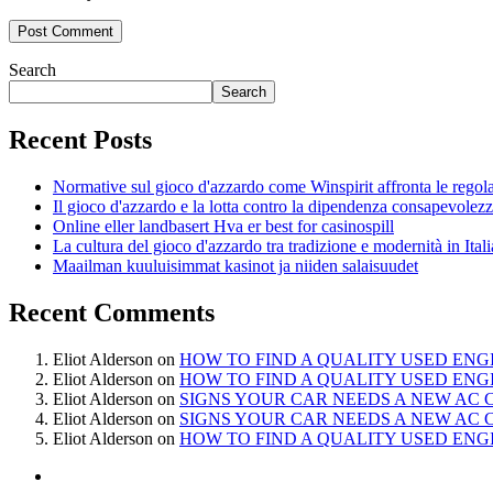
Search
Search
Recent Posts
Normative sul gioco d'azzardo come Winspirit affronta le regolam
Il gioco d'azzardo e la lotta contro la dipendenza consapevolez
Online eller landbasert Hva er best for casinospill
La cultura del gioco d'azzardo tra tradizione e modernità in Itali
Maailman kuuluisimmat kasinot ja niiden salaisuudet
Recent Comments
Eliot Alderson
on
HOW TO FIND A QUALITY USED ENG
Eliot Alderson
on
HOW TO FIND A QUALITY USED ENG
Eliot Alderson
on
SIGNS YOUR CAR NEEDS A NEW AC
Eliot Alderson
on
SIGNS YOUR CAR NEEDS A NEW AC
Eliot Alderson
on
HOW TO FIND A QUALITY USED ENG