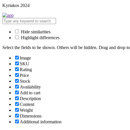
Kyriakos 2024
Hide similarities
Highlight differences
Select the fields to be shown. Others will be hidden. Drag and drop to
Image
SKU
Rating
Price
Stock
Availability
Add to cart
Description
Content
Weight
Dimensions
Additional information