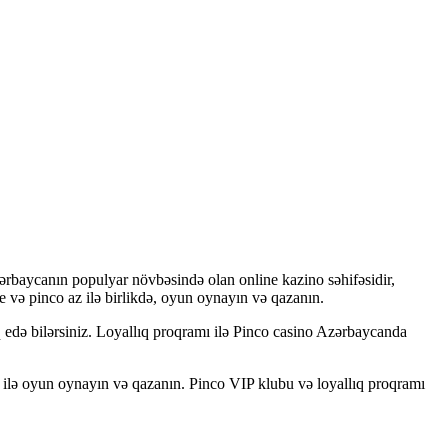
ərbaycanın populyar növbəsində olan online kazino səhifəsidir,
və pinco az ilə birlikdə, oyun oynayın və qazanın.
edə bilərsiniz. Loyallıq proqramı ilə Pinco casino Azərbaycanda
ilə oyun oynayın və qazanın. Pinco VIP klubu və loyallıq proqramı