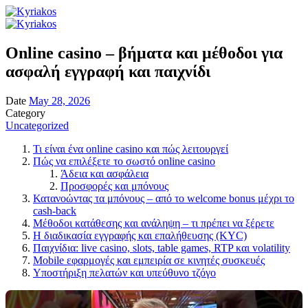
Online casino – βήματα και μέθοδοι για
ασφαλή εγγραφή και παιχνίδι
Date
May 28, 2026
Category
Uncategorized
Τι είναι ένα online casino και πώς λειτουργεί
Πώς να επιλέξετε το σωστό online casino
Άδεια και ασφάλεια
Προσφορές και μπόνους
Κατανοώντας τα μπόνους – από το welcome bonus μέχρι το
cash‑back
Μέθοδοι κατάθεσης και ανάληψη – τι πρέπει να ξέρετε
Η διαδικασία εγγραφής και επαλήθευσης (KYC)
Παιχνίδια: live casino, slots, table games, RTP και volatility
Mobile εφαρμογές και εμπειρία σε κινητές συσκευές
Υποστήριξη πελατών και υπεύθυνο τζόγο