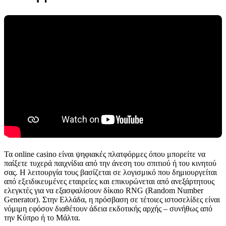
Τα online casino είναι ψηφιακές πλατφόρμες όπου μπορείτε να
παίξετε τυχερά παιχνίδια από την άνεση του σπιτιού ή του κινητού
σας. Η λειτουργία τους βασίζεται σε λογισμικό που δημιουργείται
από εξειδικευμένες εταιρείες και επικυρώνεται από ανεξάρτητους
ελεγκτές για να εξασφαλίσουν δίκαιο RNG (Random Number
Generator). Στην Ελλάδα, η πρόσβαση σε τέτοιες ιστοσελίδες είναι
νόμιμη εφόσον διαθέτουν άδεια εκδοτικής αρχής – συνήθως από
την Κύπρο ή το Μάλτα.