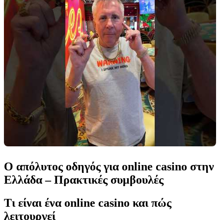
Ο απόλυτος οδηγός για online casino στην
Ελλάδα – Πρακτικές συμβουλές
Τι είναι ένα online casino και πώς
λειτουργεί