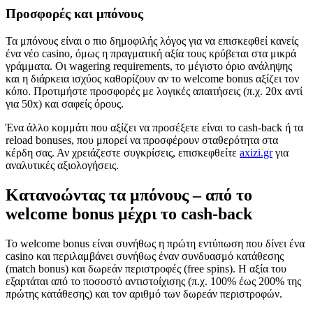
Προσφορές και μπόνους
Τα μπόνους είναι ο πιο δημοφιλής λόγος για να επισκεφθεί κανείς
ένα νέο casino, όμως η πραγματική αξία τους κρύβεται στα μικρά
γράμματα. Οι wagering requirements, το μέγιστο όριο ανάληψης
και η διάρκεια ισχύος καθορίζουν αν το welcome bonus αξίζει τον
κόπο. Προτιμήστε προσφορές με λογικές απαιτήσεις (π.χ. 20x αντί
για 50x) και σαφείς όρους.
Ένα άλλο κομμάτι που αξίζει να προσέξετε είναι το cash‑back ή τα
reload bonuses, που μπορεί να προσφέρουν σταθερότητα στα
κέρδη σας. Αν χρειάζεστε συγκρίσεις, επισκεφθείτε
axizi.gr
για
αναλυτικές αξιολογήσεις.
Κατανοώντας τα μπόνους – από το
welcome bonus μέχρι το cash‑back
Το welcome bonus είναι συνήθως η πρώτη εντύπωση που δίνει ένα
casino και περιλαμβάνει συνήθως έναν συνδυασμό κατάθεσης
(match bonus) και δωρεάν περιστροφές (free spins). Η αξία του
εξαρτάται από το ποσοστό αντιστοίχισης (π.χ. 100% έως 200% της
πρώτης κατάθεσης) και τον αριθμό των δωρεάν περιστροφών.