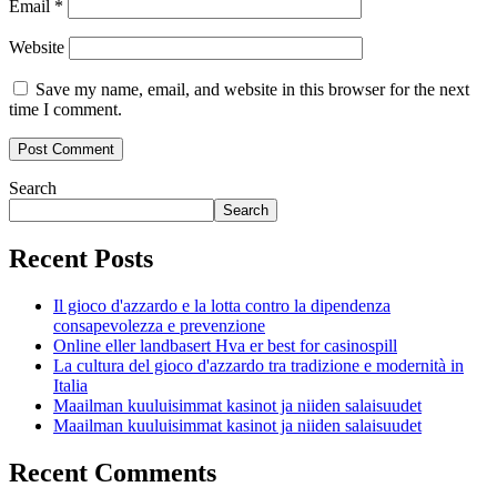
Email
*
Website
Save my name, email, and website in this browser for the next
time I comment.
Search
Search
Recent Posts
Il gioco d'azzardo e la lotta contro la dipendenza
consapevolezza e prevenzione
Online eller landbasert Hva er best for casinospill
La cultura del gioco d'azzardo tra tradizione e modernità in
Italia
Maailman kuuluisimmat kasinot ja niiden salaisuudet
Maailman kuuluisimmat kasinot ja niiden salaisuudet
Recent Comments