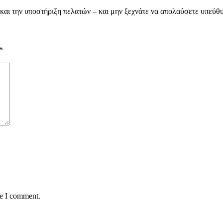
ιες και την υποστήριξη πελατών – και μην ξεχνάτε να απολαύσετε υπεύθ
*
me I comment.