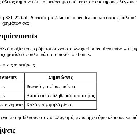
 άδειας σημαίνει ότι το κατάστημα υπόκειται σε αυστηρούς ελέγχους
 SSL 256‑bit, δυνατότητα 2‑factor authentication και σαφείς πολιτικ
ν χρημάτων σας.
equirements
αλλά η αξία τους κρύβεται συχνά στα «wagering requirements» – τις 
τοιχηματίσετε πολλαπλάσια το ποσό του bonus.
τοιχες απαιτήσεις:
rements
Σημειώσεις
nus
Ιδανικό για νέους παίκτες
nus
Απαιτείται επαλήθευση ταυτότητας
 στοιχήματα
Καλό για χαμηλό ρίσκο
αιχνίδια συμβάλλουν στον υπολογισμό, αν υπάρχει όριο κέρδους και π
ήψεις