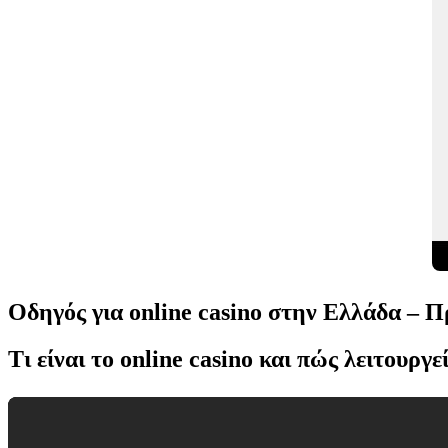
Οδηγός για online casino στην Ελλάδα – 
Τι είναι το online casino και πώς λειτουργε