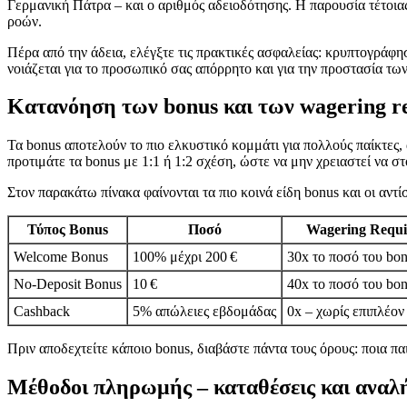
Γερμανική Πάτρα – και ο αριθμός αδειοδότησης. Η παρουσία τέτοιας
ροών.
Πέρα από την άδεια, ελέγξτε τις πρακτικές ασφαλείας: κρυπτογράφηση
νοιάζεται για το προσωπικό σας απόρρητο και για την προστασία τω
Κατανόηση των bonus και των wagering r
Τα bonus αποτελούν το πιο ελκυστικό κομμάτι για πολλούς παίκτες, 
προτιμάτε τα bonus με 1:1 ή 1:2 σχέση, ώστε να μην χρειαστεί να σ
Στον παρακάτω πίνακα φαίνονται τα πιο κοινά είδη bonus και οι αντίσ
Τύπος Bonus
Ποσό
Wagering Requi
Welcome Bonus
100% μέχρι 200 €
30x το ποσό του bo
No‑Deposit Bonus
10 €
40x το ποσό του bo
Cashback
5% απώλειες εβδομάδας
0x – χωρίς επιπλέον
Πριν αποδεχτείτε κάποιο bonus, διαβάστε πάντα τους όρους: ποια π
Μέθοδοι πληρωμής – καταθέσεις και αναλ