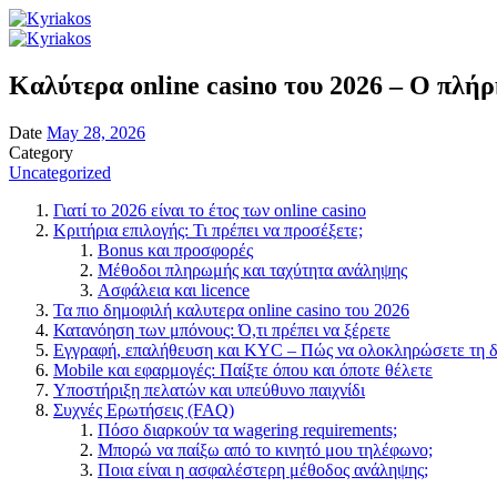
Καλύτερα online casino του 2026 – Ο πλή
Date
May 28, 2026
Category
Uncategorized
Γιατί το 2026 είναι το έτος των online casino
Κριτήρια επιλογής: Τι πρέπει να προσέξετε;
Bonus και προσφορές
Μέθοδοι πληρωμής και ταχύτητα ανάληψης
Ασφάλεια και licence
Τα πιο δημοφιλή καλυτερα online casino του 2026
Κατανόηση των μπόνους: Ό,τι πρέπει να ξέρετε
Εγγραφή, επαλήθευση και KYC – Πώς να ολοκληρώσετε τη δ
Mobile και εφαρμογές: Παίξτε όπου και όποτε θέλετε
Υποστήριξη πελατών και υπεύθυνο παιχνίδι
Συχνές Ερωτήσεις (FAQ)
Πόσο διαρκούν τα wagering requirements;
Μπορώ να παίξω από το κινητό μου τηλέφωνο;
Ποια είναι η ασφαλέστερη μέθοδος ανάληψης;