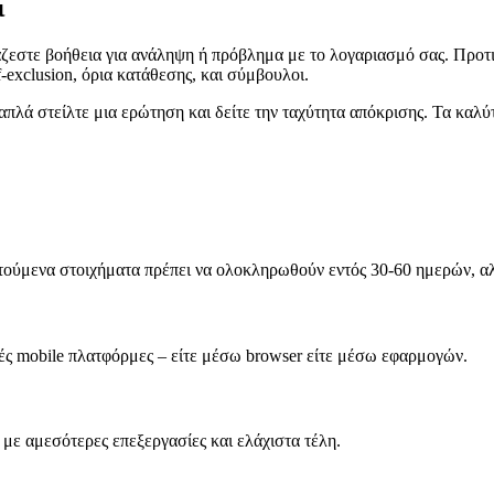
ι
άζεστε βοήθεια για ανάληψη ή πρόβλημα με το λογαριασμό σας. Προτιμ
‑exclusion, όρια κατάθεσης, και σύμβουλοι.
: απλά στείλτε μια ερώτηση και δείτε την ταχύτητα απόκρισης. Τα κα
ιτούμενα στοιχήματα πρέπει να ολοκληρωθούν εντός 30‑60 ημερών, α
κές mobile πλατφόρμες – είτε μέσω browser είτε μέσω εφαρμογών.
, με αμεσότερες επεξεργασίες και ελάχιστα τέλη.