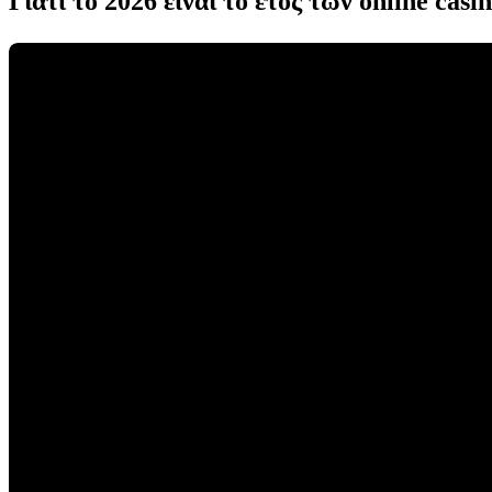
Γιατί το 2026 είναι το έτος των online casi