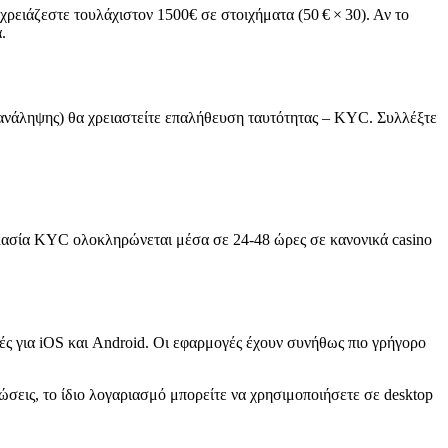
χρειάζεστε τουλάχιστον 1500€ σε στοιχήματα (50 € × 30). Αν το
.
 ανάληψης) θα χρειαστείτε επαλήθευση ταυτότητας – KYC. Συλλέξτε
ικασία KYC ολοκληρώνεται μέσα σε 24‑48 ώρες σε κανονικά casino
γές για iOS και Android. Οι εφαρμογές έχουν συνήθως πιο γρήγορο
τώσεις, το ίδιο λογαριασμό μπορείτε να χρησιμοποιήσετε σε desktop