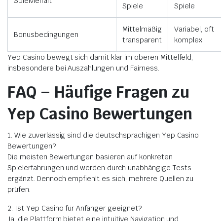
Spielvielfalt
Spiele
Spiele
Mittelmäßig
Variabel, oft
Bonusbedingungen
transparent
komplex
Yep Casino bewegt sich damit klar im oberen Mittelfeld,
insbesondere bei Auszahlungen und Fairness.
FAQ – Häufige Fragen zu
Yep Casino Bewertungen
1. Wie zuverlässig sind die deutschsprachigen Yep Casino
Bewertungen?
Die meisten Bewertungen basieren auf konkreten
Spielerfahrungen und werden durch unabhängige Tests
ergänzt. Dennoch empfiehlt es sich, mehrere Quellen zu
prüfen.
2. Ist Yep Casino für Anfänger geeignet?
Ja, die Plattform bietet eine intuitive Navigation und