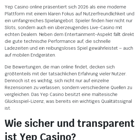
Yep Casino online präsentiert sich 2026 als eine moderne
Plattform mit einem klaren Fokus auf Nutzerfreundlichkeit und
ein umfangreiches Spielangebot. Spieler finden hier nicht nur
Slots, sondern auch ein überzeugendes Live-Casino mit
echten Dealern. Neben dem Entertainment-Aspekt fällt direkt
die gute technische Performance auf, die schnelle
Ladezeiten und ein reibungsloses Spiel gewährleistet – auch
auf mobilen Endgeräten.
Die Bewertungen, die man online findet, decken sich
größtenteils mit der tatsächlichen Erfahrung vieler Nutzer.
Dennoch ist es wichtig, sich nicht nur auf einzelne
Rezensionen zu verlassen, sondern verschiedene Quellen zu
vergleichen. Das Yep Casino besitzt eine maltesische
Glücksspiel-Lizenz, was bereits ein wichtiges Qualitätssignal
ist.
Wie sicher und transparent
ist Yep Casino?