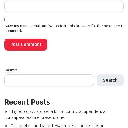
Save my name, email, and website in this browser for the next time I
comment.
Search
Search
Recent Posts
Il gioco d'azzardo e la lotta contro la dipendenza
consapevolezza e prevenzione
Online eller landbasert Hva er best for casinospill