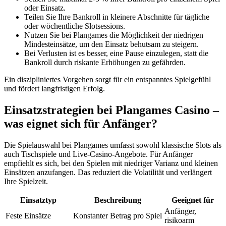
oder Einsatz.
Teilen Sie Ihre Bankroll in kleinere Abschnitte für tägliche
oder wöchentliche Slotsessions.
Nutzen Sie bei Plangames die Möglichkeit der niedrigen
Mindesteinsätze, um den Einsatz behutsam zu steigern.
Bei Verlusten ist es besser, eine Pause einzulegen, statt die
Bankroll durch riskante Erhöhungen zu gefährden.
Ein diszipliniertes Vorgehen sorgt für ein entspanntes Spielgefühl
und fördert langfristigen Erfolg.
Einsatzstrategien bei Plangames Casino –
was eignet sich für Anfänger?
Die Spielauswahl bei Plangames umfasst sowohl klassische Slots als
auch Tischspiele und Live-Casino-Angebote. Für Anfänger
empfiehlt es sich, bei den Spielen mit niedriger Varianz und kleinen
Einsätzen anzufangen. Das reduziert die Volatilität und verlängert
Ihre Spielzeit.
Einsatztyp
Beschreibung
Geeignet für
Anfänger,
Feste Einsätze
Konstanter Betrag pro Spiel
risikoarm