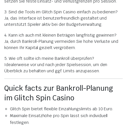
setzen Sie feste Einsatz- und Verlustgrenzen pro Session.
3. Sind die Tools im Glitch Spin Casino einfach zu bedienen?
Ja, das Interface ist benutzerfreundlich gestaltet und
unterstützt Spieler aktiv bei der Budgetverwaltung.
4. Kann ich auch mit kleinen Beträgen langfristig gewinnen?
Ja, durch Bankroll-Planung vermeiden Sie hohe Verluste und
können Ihr Kapital gezielt vergrößern.
5. Wie oft sollte ich meine Bankroll überprüfen?
Idealerweise vor und nach jeder Spielsession, um den
Überblick zu behalten und ggf. Limits anzupassen.
Quick facts zur Bankroll-Planung
im Glitch Spin Casino
Glitch Spin bietet flexible Einzahlungslimits ab 10 Euro.
Maximale Einsatzhöhe pro Spin lässt sich individuell
festlegen.