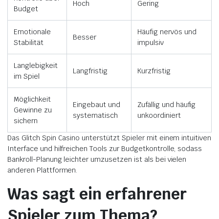
Hoch
Gering
Budget
Emotionale
Häufig nervös und
Besser
Stabilität
impulsiv
Langlebigkeit
Langfristig
Kurzfristig
im Spiel
Möglichkeit
Eingebaut und
Zufällig und häufig
Gewinne zu
systematisch
unkoordiniert
sichern
Das Glitch Spin Casino unterstützt Spieler mit einem intuitiven
Interface und hilfreichen Tools zur Budgetkontrolle, sodass
Bankroll-Planung leichter umzusetzen ist als bei vielen
anderen Plattformen.
Was sagt ein erfahrener
Spieler zum Thema?