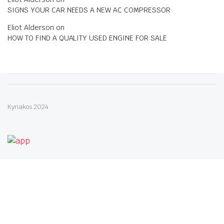
SIGNS YOUR CAR NEEDS A NEW AC COMPRESSOR
Eliot Alderson
on
HOW TO FIND A QUALITY USED ENGINE FOR SALE
Kyriakos 2024