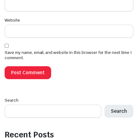
Website
Save my name, email, and website in this browser for the next time I
comment.
Search
Search
Recent Posts