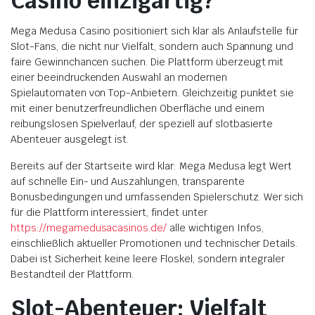
Casino einzigartig?
Mega Medusa Casino positioniert sich klar als Anlaufstelle für
Slot-Fans, die nicht nur Vielfalt, sondern auch Spannung und
faire Gewinnchancen suchen. Die Plattform überzeugt mit
einer beeindruckenden Auswahl an modernen
Spielautomaten von Top-Anbietern. Gleichzeitig punktet sie
mit einer benutzerfreundlichen Oberfläche und einem
reibungslosen Spielverlauf, der speziell auf slotbasierte
Abenteuer ausgelegt ist.
Bereits auf der Startseite wird klar: Mega Medusa legt Wert
auf schnelle Ein- und Auszahlungen, transparente
Bonusbedingungen und umfassenden Spielerschutz. Wer sich
für die Plattform interessiert, findet unter
https://megamedusacasinos.de/
alle wichtigen Infos,
einschließlich aktueller Promotionen und technischer Details.
Dabei ist Sicherheit keine leere Floskel, sondern integraler
Bestandteil der Plattform.
Slot-Abenteuer: Vielfalt