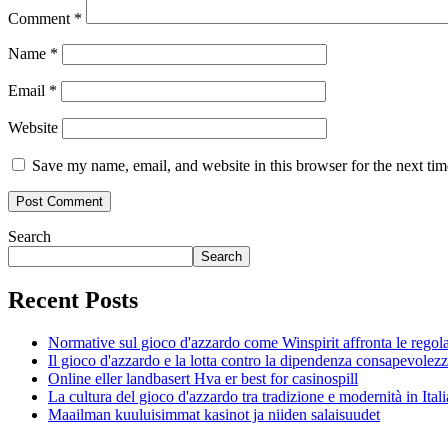
Comment
*
Name
*
Email
*
Website
Save my name, email, and website in this browser for the next ti
Search
Search
Recent Posts
Normative sul gioco d'azzardo come Winspirit affronta le regolam
Il gioco d'azzardo e la lotta contro la dipendenza consapevolez
Online eller landbasert Hva er best for casinospill
La cultura del gioco d'azzardo tra tradizione e modernità in Itali
Maailman kuuluisimmat kasinot ja niiden salaisuudet