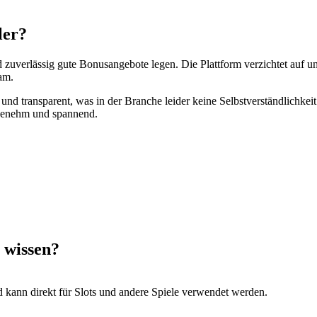
ler?
und zuverlässig gute Bonusangebote legen. Die Plattform verzichtet auf
sam.
 und transparent, was in der Branche leider keine Selbstverständlichkeit
angenehm und spannend.
 wissen?
 kann direkt für Slots und andere Spiele verwendet werden.