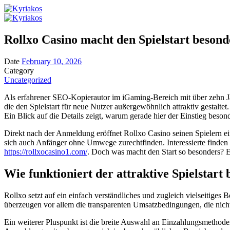
Rollxo Casino macht den Spielstart besond
Date
February 10, 2026
Category
Uncategorized
Als erfahrener SEO-Kopierautor im iGaming-Bereich mit über zehn Jah
die den Spielstart für neue Nutzer außergewöhnlich attraktiv gestalte
Ein Blick auf die Details zeigt, warum gerade hier der Einstieg besond
Direkt nach der Anmeldung eröffnet Rollxo Casino seinen Spielern ei
sich auch Anfänger ohne Umwege zurechtfinden. Interessierte finden 
https://rollxocasino1.com/
. Doch was macht den Start so besonders? E
Wie funktioniert der attraktive Spielstart 
Rollxo setzt auf ein einfach verständliches und zugleich vielseitig
überzeugen vor allem die transparenten Umsatzbedingungen, die nicht
Ein weiterer Pluspunkt ist die breite Auswahl an Einzahlungsmethode