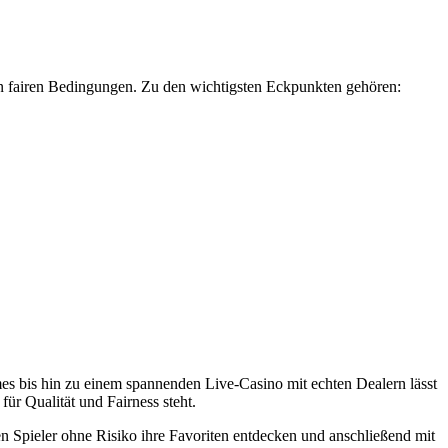
en fairen Bedingungen. Zu den wichtigsten Eckpunkten gehören:
s bis hin zu einem spannenden Live-Casino mit echten Dealern lässt
r Qualität und Fairness steht.
en Spieler ohne Risiko ihre Favoriten entdecken und anschließend mit