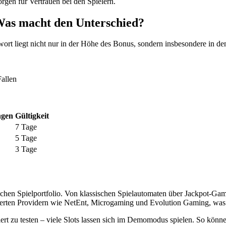
gen für Vertrauen bei den Spielern.
as macht den Unterschied?
wort liegt nicht nur in der Höhe des Bonus, sondern insbesondere in d
Fallen
ngen
Gültigkeit
7 Tage
5 Tage
3 Tage
en Spielportfolio. Von klassischen Spielautomaten über Jackpot-Game
ten Providern wie NetEnt, Microgaming und Evolution Gaming, was fü
ert zu testen – viele Slots lassen sich im Demomodus spielen. So könn