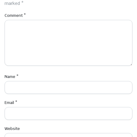
marked
*
Comment
*
Name
*
Email
*
Website