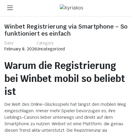
Winbet Registrierung via Smartphone – So
funktioniert es einfach
Date
Category
February 8, 2026
Uncategorized
Warum die Registrierung
bei Winbet mobil so beliebt
ist
Die Welt des Online-Glücksspiels hat längst den mobilen Weg
eingeschlagen. Immer mehr Spieler bevorzugen es, ihre
Lieblings-Casinos lieber unterwegs und direkt auf dem
Smartphone zu nutzen. Winbet ist eine Plattform, die genau
diesen Trend aktiv unterstützt. Die Registrierung via