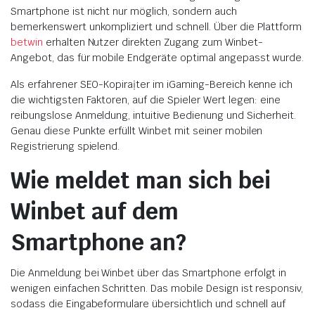
Smartphone ist nicht nur möglich, sondern auch
bemerkenswert unkompliziert und schnell. Über die Plattform
betwin
erhalten Nutzer direkten Zugang zum Winbet-
Angebot, das für mobile Endgeräte optimal angepasst wurde.
Als erfahrener SEO-Kopiraịter im iGaming-Bereich kenne ich
die wichtigsten Faktoren, auf die Spieler Wert legen: eine
reibungslose Anmeldung, intuitive Bedienung und Sicherheit.
Genau diese Punkte erfüllt Winbet mit seiner mobilen
Registrierung spielend.
Wie meldet man sich bei
Winbet auf dem
Smartphone an?
Die Anmeldung bei Winbet über das Smartphone erfolgt in
wenigen einfachen Schritten. Das mobile Design ist responsiv,
sodass die Eingabeformulare übersichtlich und schnell auf