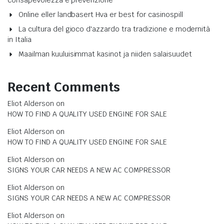
consapevolezza e prevenzione
Online eller landbasert Hva er best for casinospill
La cultura del gioco d'azzardo tra tradizione e modernità
in Italia
Maailman kuuluisimmat kasinot ja niiden salaisuudet
Recent Comments
Eliot Alderson
on
HOW TO FIND A QUALITY USED ENGINE FOR SALE
Eliot Alderson
on
HOW TO FIND A QUALITY USED ENGINE FOR SALE
Eliot Alderson
on
SIGNS YOUR CAR NEEDS A NEW AC COMPRESSOR
Eliot Alderson
on
SIGNS YOUR CAR NEEDS A NEW AC COMPRESSOR
Eliot Alderson
on