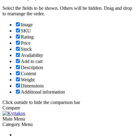
Select the fields to be shown. Others will be hidden. Drag and drop
to rearrange the order.
Image
SKU
Rating
Price
Stock
Availability
Add to cart
Description
Content
Weight
Dimensions
Additional information
Click outside to hide the comparison bar
Compare
Main Menu
Category Menu