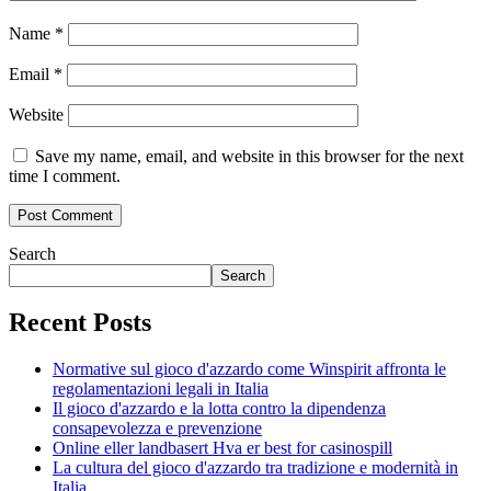
Name
*
Email
*
Website
Save my name, email, and website in this browser for the next
time I comment.
Search
Search
Recent Posts
Normative sul gioco d'azzardo come Winspirit affronta le
regolamentazioni legali in Italia
Il gioco d'azzardo e la lotta contro la dipendenza
consapevolezza e prevenzione
Online eller landbasert Hva er best for casinospill
La cultura del gioco d'azzardo tra tradizione e modernità in
Italia