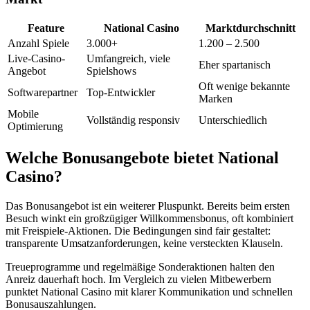
Feature
National Casino
Marktdurchschnitt
Anzahl Spiele
3.000+
1.200 – 2.500
Live-Casino-
Umfangreich, viele
Eher spartanisch
Angebot
Spielshows
Oft wenige bekannte
Softwarepartner
Top-Entwickler
Marken
Mobile
Vollständig responsiv
Unterschiedlich
Optimierung
Welche Bonusangebote bietet National
Casino?
Das Bonusangebot ist ein weiterer Pluspunkt. Bereits beim ersten
Besuch winkt ein großzügiger Willkommensbonus, oft kombiniert
mit Freispiele-Aktionen. Die Bedingungen sind fair gestaltet:
transparente Umsatzanforderungen, keine versteckten Klauseln.
Treueprogramme und regelmäßige Sonderaktionen halten den
Anreiz dauerhaft hoch. Im Vergleich zu vielen Mitbewerbern
punktet National Casino mit klarer Kommunikation und schnellen
Bonusauszahlungen.