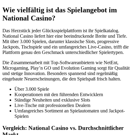
Wie vielfältig ist das Spielangebot im
National Casino?
Das Herzstück jeder Glücksspielplattform ist ihr Spielkatalog.
National Casino liefert hier eine beeindruckende Breite und Tiefe.
Mit über 3.000 Spielen, darunter klassische Slots, progressive
Jackpots, Tischspiele und ein umfangreiches Live-Casino, trifft die
Plattform genau den Geschmack unterschiedlicher Spielertypen.
Die Zusammenarbeit mit Top-Softwareanbietern wie NetEnt,
Microgaming, Play’n GO und Evolution Gaming sorgt für Qualität
und stetige Innovation. Besonders spannend sind regelmäßig
eingebaute Neuerscheinungen, die den Spielspaß frisch halten.
Über 3.000 Spiele
Kooperationen mit den führenden Entwicklern
Ständige Neuheiten und exklusive Slots
Live-Tische mit professionellen Dealern
Umfangreiches Sortiment an Spielautomaten und Jackpot-
Spielen
Vergleich: National Casino vs. Durchschnittlicher
Markt