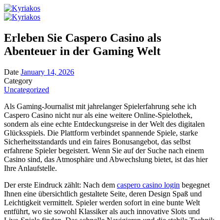
Erleben Sie Caspero Casino als
Abenteuer in der Gaming Welt
Date
January 14, 2026
Category
Uncategorized
Als Gaming-Journalist mit jahrelanger Spielerfahrung sehe ich
Caspero Casino nicht nur als eine weitere Online-Spielothek,
sondern als eine echte Entdeckungsreise in der Welt des digitalen
Glücksspiels. Die Plattform verbindet spannende Spiele, starke
Sicherheitsstandards und ein faires Bonusangebot, das selbst
erfahrene Spieler begeistert. Wenn Sie auf der Suche nach einem
Casino sind, das Atmosphäre und Abwechslung bietet, ist das hier
Ihre Anlaufstelle.
Der erste Eindruck zählt: Nach dem
caspero casino login
begegnet
Ihnen eine übersichtlich gestaltete Seite, deren Design Spaß und
Leichtigkeit vermittelt. Spieler werden sofort in eine bunte Welt
entführt, wo sie sowohl Klassiker als auch innovative Slots und