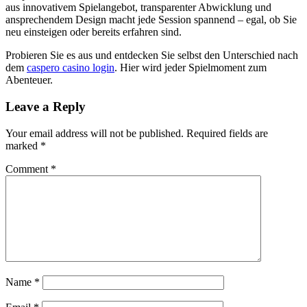
aus innovativem Spielangebot, transparenter Abwicklung und
ansprechendem Design macht jede Session spannend – egal, ob Sie
neu einsteigen oder bereits erfahren sind.
Probieren Sie es aus und entdecken Sie selbst den Unterschied nach
dem
caspero casino login
. Hier wird jeder Spielmoment zum
Abenteuer.
Leave a Reply
Your email address will not be published.
Required fields are
marked
*
Comment
*
Name
*