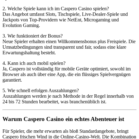
2. Welche Spiele kann ich im Caspero Casino spielen?
Das Angebot umfasst Slots, Tischspiele, Live-Dealer-Spiele und
Jackpots von Top-Providern wie NetEnt, Microgaming und
Evolution Gaming.
3. Wie funktioniert der Bonus?
Neue Spieler erhalten einen Willkommensbonus plus Freispiele. Die
Umsatzbedingungen sind transparent und fair, sodass eine klare
Erwartungshaltung besteht.
4. Kann ich auch mobil spielen?
Ja, Caspero ist vollständig für mobile Geräte optimiert, sowohl im
Browser als auch über eine App, die ein flüssiges Spielvergnügen
garantiert.
5. Wie schnell erfolgen Auszahlungen?
Auszahlungen werden je nach Methode in der Regel innerhalb von
24 bis 72 Stunden bearbeitet, was branchenüblich ist.
Warum Caspero Casino ein echtes Abenteuer ist
Für Spieler, die mehr erwarten als bloß Standardangebote, bringt
Caspero frischen Wind in die Online-Casino-Welt. Die Kombination