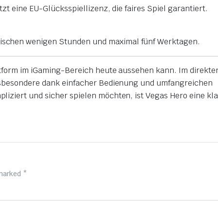
zt eine EU-Glücksspiellizenz, die faires Spiel garantiert.
ischen wenigen Stunden und maximal fünf Werktagen.
attform im iGaming-Bereich heute aussehen kann. Im direkte
 insbesondere dank einfacher Bedienung und umfangreichen
liziert und sicher spielen möchten, ist Vegas Hero eine kl
 marked
*