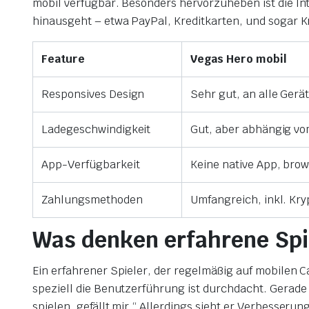
mobil verfügbar. Besonders hervorzuheben ist die Int
hinausgeht – etwa PayPal, Kreditkarten, und sogar
Feature
Vegas Hero mobil
Responsives Design
Sehr gut, an alle Gerä
Ladegeschwindigkeit
Gut, aber abhängig vo
App-Verfügbarkeit
Keine native App, brow
Zahlungsmethoden
Umfangreich, inkl. Kry
Was denken erfahrene Spie
Ein erfahrener Spieler, der regelmäßig auf mobilen Ca
speziell die Benutzerführung ist durchdacht. Gerad
spielen, gefällt mir.“ Allerdings sieht er Verbesseru