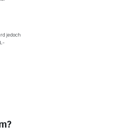
ird jedoch
L-
rm?