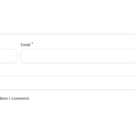
Email
*
 time I comment.