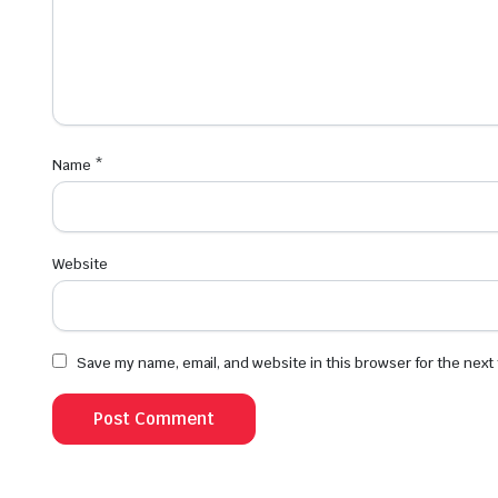
Name
*
Website
Save my name, email, and website in this browser for the next