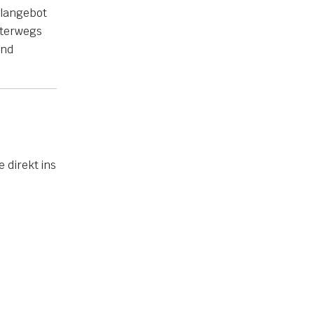
ielangebot
nterwegs
und
 direkt ins