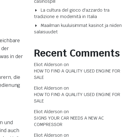
casinospill
La cultura del gioco d'azzardo tra
tradizione e modernità in Italia
Maailman kuuluisimmat kasinot ja niiden
salaisuudet
reichbare
g der
Recent Comments
 was in der
Eliot Alderson
on
HOW TO FIND A QUALITY USED ENGINE FOR
rern, die
SALE
Bedienung
Eliot Alderson
on
HOW TO FIND A QUALITY USED ENGINE FOR
SALE
Eliot Alderson
on
SIGNS YOUR CAR NEEDS A NEW AC
on und
COMPRESSOR
ind auch
Eliot Alderson
on