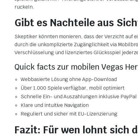
ruckeln.
Gibt es Nachteile aus Sic
Skeptiker könnten monieren, dass der Verzicht auf e
durch die unkomplizierte Zugänglichkeit via Mobilbr
Verschlüsselung und lizenziertes Glücksspiel jederze
Quick facts zur mobilen Vegas Her
Webbasierte Lösung ohne App-Download
Über 1.000 Spiele verfügbar, mobil optimiert
Schnelle Ein- und Auszahlungen inklusive PayPal
Klare und intuitive Navigation
Reguliert und sicher mit EU-Lizenzierung
Fazit: Für wen lohnt sich 