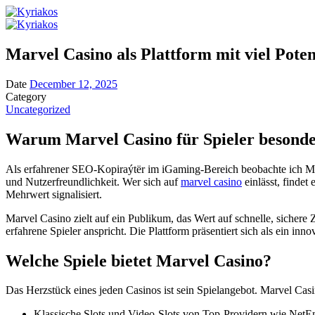
Marvel Casino als Plattform mit viel Poten
Date
December 12, 2025
Category
Uncategorized
Warum Marvel Casino für Spieler besonders
Als erfahrener SEO-Kopiraýtër im iGaming-Bereich beobachte ich Marve
und Nutzerfreundlichkeit. Wer sich auf
marvel casino
einlässt, findet
Mehrwert signalisiert.
Marvel Casino zielt auf ein Publikum, das Wert auf schnelle, sichere 
erfahrene Spieler anspricht. Die Plattform präsentiert sich als ein in
Welche Spiele bietet Marvel Casino?
Das Herzstück eines jeden Casinos ist sein Spielangebot. Marvel Casi
Klassische Slots und Video-Slots von Top-Providern wie Net