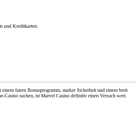
s und Kreditkarten.
t einem fairen Bonusprogramm, starker Sicherheit und einem breit
ine-Casino suchen, ist Marvel Casino definitiv einen Versuch wert.