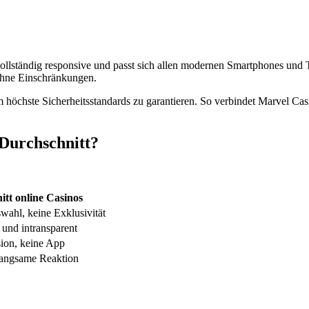
llständig responsive und passt sich allen modernen Smartphones und Tab
 ohne Einschränkungen.
 höchste Sicherheitsstandards zu garantieren. So verbindet Marvel Ca
Durchschnitt?
tt online Casinos
wahl, keine Exklusivität
und intransparent
ion, keine App
langsame Reaktion