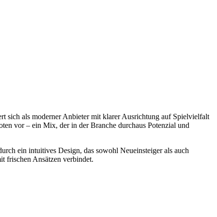
 sich als moderner Anbieter mit klarer Ausrichtung auf Spielvielfalt
oten vor – ein Mix, der in der Branche durchaus Potenzial und
durch ein intuitives Design, das sowohl Neueinsteiger als auch
it frischen Ansätzen verbindet.