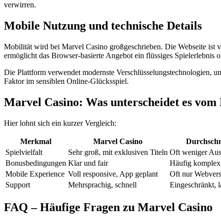
verwirren.
Mobile Nutzung und technische Details
Mobilität wird bei Marvel Casino großgeschrieben. Die Webseite ist vo
ermöglicht das Browser-basierte Angebot ein flüssiges Spielerlebnis
Die Plattform verwendet modernste Verschlüsselungstechnologien, um
Faktor im sensiblen Online-Glücksspiel.
Marvel Casino: Was unterscheidet es vom 
Hier lohnt sich ein kurzer Vergleich:
Merkmal
Marvel Casino
Durchschni
Spielvielfalt
Sehr groß, mit exklusiven Titeln
Oft weniger Aus
Bonusbedingungen
Klar und fair
Häufig komplex 
Mobile Experience
Voll responsive, App geplant
Oft nur Webvers
Support
Mehrsprachig, schnell
Eingeschränkt, 
FAQ – Häufige Fragen zu Marvel Casino