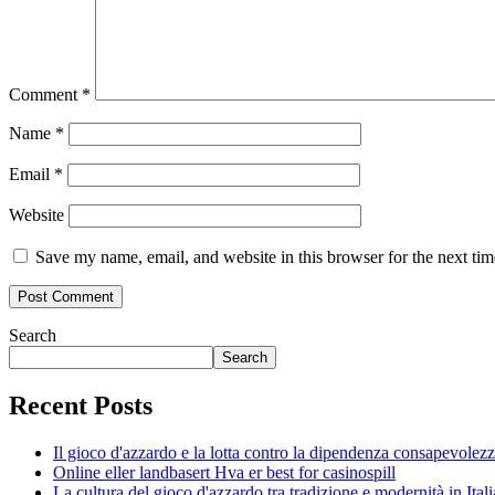
Comment
*
Name
*
Email
*
Website
Save my name, email, and website in this browser for the next ti
Search
Search
Recent Posts
Il gioco d'azzardo e la lotta contro la dipendenza consapevolez
Online eller landbasert Hva er best for casinospill
La cultura del gioco d'azzardo tra tradizione e modernità in Itali