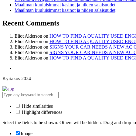
Maailman kuuluisimmat kasinot ja niiden salaisuudet
Maailman kuuluisimmat kasinot ja niiden salaisuudet
Recent Comments
Eliot Alderson
on
HOW TO FIND A QUALITY USED ENG
Eliot Alderson
on
HOW TO FIND A QUALITY USED ENG
Eliot Alderson
on
SIGNS YOUR CAR NEEDS A NEW AC
Eliot Alderson
on
SIGNS YOUR CAR NEEDS A NEW AC
Eliot Alderson
on
HOW TO FIND A QUALITY USED ENG
Kyriakos 2024
Hide similarities
Highlight differences
Select the fields to be shown. Others will be hidden. Drag and drop to
Image