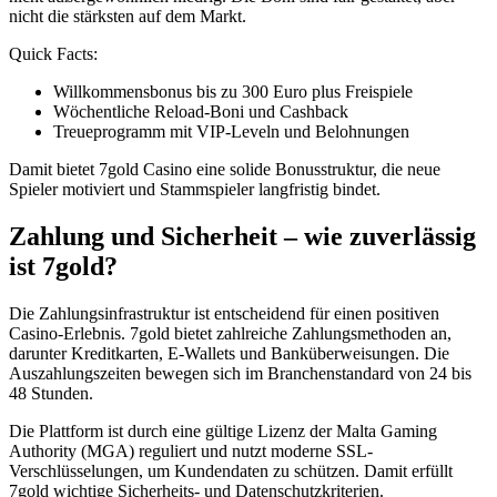
nicht die stärksten auf dem Markt.
Quick Facts:
Willkommensbonus bis zu 300 Euro plus Freispiele
Wöchentliche Reload-Boni und Cashback
Treueprogramm mit VIP-Leveln und Belohnungen
Damit bietet 7gold Casino eine solide Bonusstruktur, die neue
Spieler motiviert und Stammspieler langfristig bindet.
Zahlung und Sicherheit – wie zuverlässig
ist 7gold?
Die Zahlungsinfrastruktur ist entscheidend für einen positiven
Casino-Erlebnis. 7gold bietet zahlreiche Zahlungsmethoden an,
darunter Kreditkarten, E-Wallets und Banküberweisungen. Die
Auszahlungszeiten bewegen sich im Branchenstandard von 24 bis
48 Stunden.
Die Plattform ist durch eine gültige Lizenz der Malta Gaming
Authority (MGA) reguliert und nutzt moderne SSL-
Verschlüsselungen, um Kundendaten zu schützen. Damit erfüllt
7gold wichtige Sicherheits- und Datenschutzkriterien.