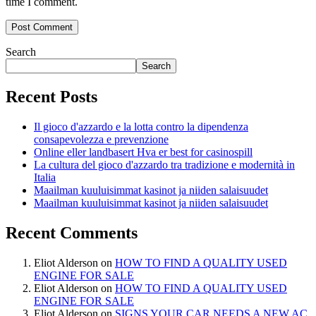
time I comment.
Search
Search
Recent Posts
Il gioco d'azzardo e la lotta contro la dipendenza
consapevolezza e prevenzione
Online eller landbasert Hva er best for casinospill
La cultura del gioco d'azzardo tra tradizione e modernità in
Italia
Maailman kuuluisimmat kasinot ja niiden salaisuudet
Maailman kuuluisimmat kasinot ja niiden salaisuudet
Recent Comments
Eliot Alderson
on
HOW TO FIND A QUALITY USED
ENGINE FOR SALE
Eliot Alderson
on
HOW TO FIND A QUALITY USED
ENGINE FOR SALE
Eliot Alderson
on
SIGNS YOUR CAR NEEDS A NEW AC