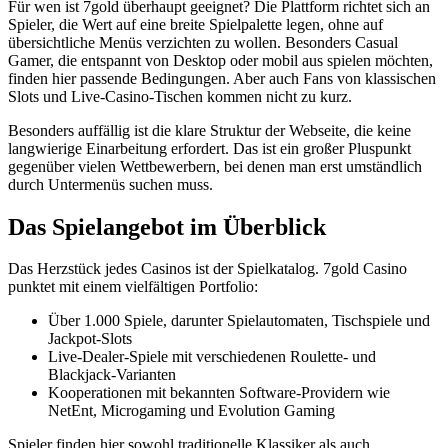
Für wen ist 7gold überhaupt geeignet? Die Plattform richtet sich an
Spieler, die Wert auf eine breite Spielpalette legen, ohne auf
übersichtliche Menüs verzichten zu wollen. Besonders Casual
Gamer, die entspannt von Desktop oder mobil aus spielen möchten,
finden hier passende Bedingungen. Aber auch Fans von klassischen
Slots und Live-Casino-Tischen kommen nicht zu kurz.
Besonders auffällig ist die klare Struktur der Webseite, die keine
langwierige Einarbeitung erfordert. Das ist ein großer Pluspunkt
gegenüber vielen Wettbewerbern, bei denen man erst umständlich
durch Untermenüs suchen muss.
Das Spielangebot im Überblick
Das Herzstück jedes Casinos ist der Spielkatalog. 7gold Casino
punktet mit einem vielfältigen Portfolio:
Über 1.000 Spiele, darunter Spielautomaten, Tischspiele und
Jackpot-Slots
Live-Dealer-Spiele mit verschiedenen Roulette- und
Blackjack-Varianten
Kooperationen mit bekannten Software-Providern wie
NetEnt, Microgaming und Evolution Gaming
Spieler finden hier sowohl traditionelle Klassiker als auch