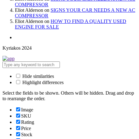
COMPRESSOR
Eliot Alderson
on
SIGNS YOUR CAR NEEDS A NEW AC
COMPRESSOR
Eliot Alderson
on
HOW TO FIND A QUALITY USED
ENGINE FOR SALE
Kyriakos 2024
Hide similarities
Highlight differences
Select the fields to be shown. Others will be hidden. Drag and drop
to rearrange the order.
Image
SKU
Rating
Price
Stock