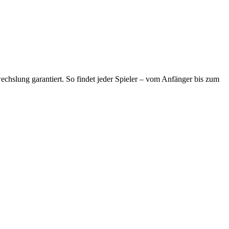
echslung garantiert. So findet jeder Spieler – vom Anfänger bis zum