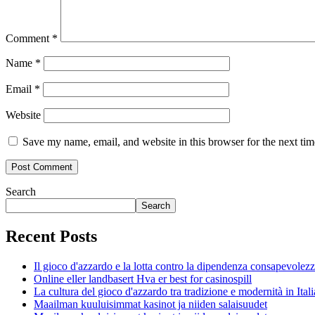
Comment
*
Name
*
Email
*
Website
Save my name, email, and website in this browser for the next ti
Search
Search
Recent Posts
Il gioco d'azzardo e la lotta contro la dipendenza consapevolez
Online eller landbasert Hva er best for casinospill
La cultura del gioco d'azzardo tra tradizione e modernità in Itali
Maailman kuuluisimmat kasinot ja niiden salaisuudet