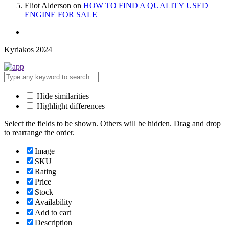
Eliot Alderson
on
HOW TO FIND A QUALITY USED
ENGINE FOR SALE
Kyriakos 2024
Hide similarities
Highlight differences
Select the fields to be shown. Others will be hidden. Drag and drop
to rearrange the order.
Image
SKU
Rating
Price
Stock
Availability
Add to cart
Description