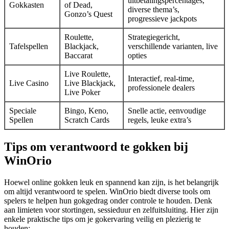
uitbetalingspercentages,
Gokkasten
of Dead,
diverse thema’s,
Gonzo’s Quest
progressieve jackpots
Roulette,
Strategiegericht,
Tafelspellen
Blackjack,
verschillende varianten, live
Baccarat
opties
Live Roulette,
Interactief, real-time,
Live Casino
Live Blackjack,
professionele dealers
Live Poker
Speciale
Bingo, Keno,
Snelle actie, eenvoudige
Spellen
Scratch Cards
regels, leuke extra’s
Tips om verantwoord te gokken bij
WinOrio
Hoewel online gokken leuk en spannend kan zijn, is het belangrijk
om altijd verantwoord te spelen. WinOrio biedt diverse tools om
spelers te helpen hun gokgedrag onder controle te houden. Denk
aan limieten voor stortingen, sessieduur en zelfuitsluiting. Hier zijn
enkele praktische tips om je gokervaring veilig en plezierig te
houden: