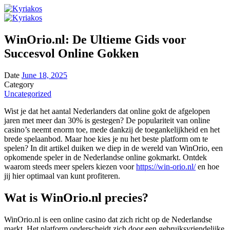
WinOrio.nl: De Ultieme Gids voor
Succesvol Online Gokken
Date
June 18, 2025
Category
Uncategorized
Wist je dat het aantal Nederlanders dat online gokt de afgelopen
jaren met meer dan 30% is gestegen? De populariteit van online
casino’s neemt enorm toe, mede dankzij de toegankelijkheid en het
brede spelaanbod. Maar hoe kies je nu het beste platform om te
spelen? In dit artikel duiken we diep in de wereld van WinOrio, een
opkomende speler in de Nederlandse online gokmarkt. Ontdek
waarom steeds meer spelers kiezen voor
https://win-orio.nl/
en hoe
jij hier optimaal van kunt profiteren.
Wat is WinOrio.nl precies?
WinOrio.nl is een online casino dat zich richt op de Nederlandse
markt. Het platform onderscheidt zich door een gebruiksvriendelijke