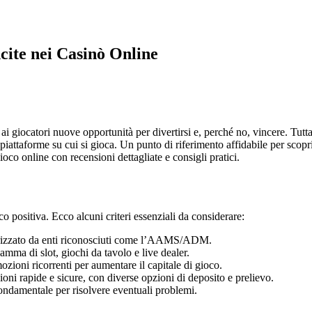
cite nei Casinò Online
i giocatori nuove opportunità per divertirsi e, perché no, vincere. Tuttav
piattaforme su cui si gioca. Un punto di riferimento affidabile per scoprir
ioco online con recensioni dettagliate e consigli pratici.
o positiva. Ecco alcuni criteri essenziali da considerare:
torizzato da enti riconosciuti come l’AAMS/ADM.
amma di slot, giochi da tavolo e live dealer.
ozioni ricorrenti per aumentare il capitale di gioco.
oni rapide e sicure, con diverse opzioni di deposito e prelievo.
fondamentale per risolvere eventuali problemi.