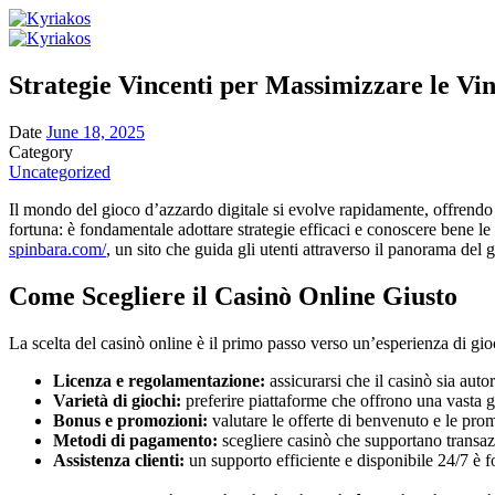
Strategie Vincenti per Massimizzare le Vin
Date
June 18, 2025
Category
Uncategorized
Il mondo del gioco d’azzardo digitale si evolve rapidamente, offrendo a
fortuna: è fondamentale adottare strategie efficaci e conoscere bene le 
spinbara.com/
, un sito che guida gli utenti attraverso il panorama del g
Come Scegliere il Casinò Online Giusto
La scelta del casinò online è il primo passo verso un’esperienza di gioc
Licenza e regolamentazione:
assicurarsi che il casinò sia au
Varietà di giochi:
preferire piattaforme che offrono una vasta g
Bonus e promozioni:
valutare le offerte di benvenuto e le prom
Metodi di pagamento:
scegliere casinò che supportano transazi
Assistenza clienti:
un supporto efficiente e disponibile 24/7 è 