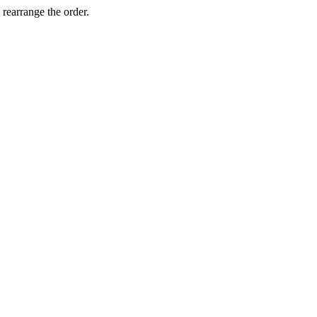
 rearrange the order.