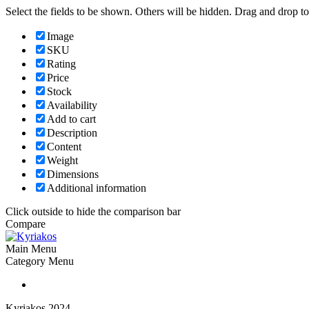
Select the fields to be shown. Others will be hidden. Drag and drop to
Image
SKU
Rating
Price
Stock
Availability
Add to cart
Description
Content
Weight
Dimensions
Additional information
Click outside to hide the comparison bar
Compare
Main Menu
Category Menu
Kyriakos 2024