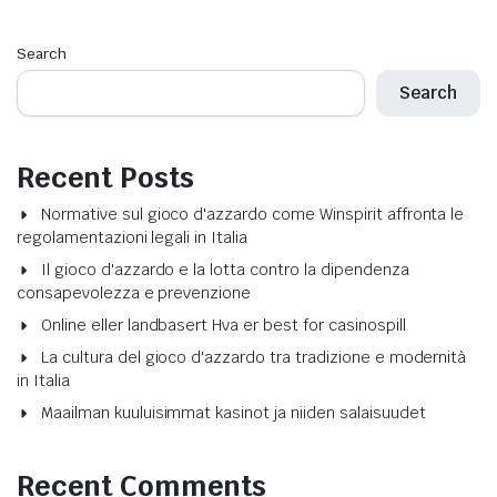
Search
Search
Recent Posts
Normative sul gioco d'azzardo come Winspirit affronta le
regolamentazioni legali in Italia
Il gioco d'azzardo e la lotta contro la dipendenza
consapevolezza e prevenzione
Online eller landbasert Hva er best for casinospill
La cultura del gioco d'azzardo tra tradizione e modernità
in Italia
Maailman kuuluisimmat kasinot ja niiden salaisuudet
Recent Comments