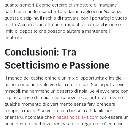
quanto sembri. È come cercare di smettere di mangiare
patatine quando il sacchetto è davanti agli occhi. Ma senza
questa disciplina, il rischio di ritrovarsi con il portafoglio vuoto
è alto. Alcuni casinò offrono strumenti di autoesclusione e
limiti di deposito che possono aiutare a mantenere il
controllo.
Conclusioni: Tra
Scetticismo e Passione
Il mondo dei casinò online è un mix di opportunità e insidie,
un po’ come un tavolo verde in un film noir. Non aspettatevi
miracoli, ma nemmeno un deserto di noia. Se vi avvicinate con
la giusta dose di ironia e consapevolezza, potreste trovare
qualche momento di divertimento senza farvi prendere
troppo la mano. E se volete una bussola affidabile per
orientarvi, ricordate che
ninecasinoitalia-it.com
può essere un
buon punto di partenza per evitare le fregature più comuni.