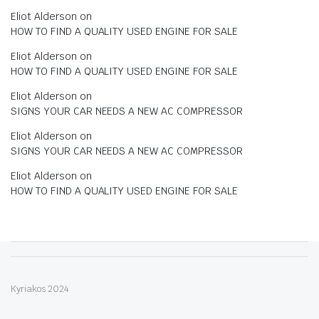
Eliot Alderson
on
HOW TO FIND A QUALITY USED ENGINE FOR SALE
Eliot Alderson
on
HOW TO FIND A QUALITY USED ENGINE FOR SALE
Eliot Alderson
on
SIGNS YOUR CAR NEEDS A NEW AC COMPRESSOR
Eliot Alderson
on
SIGNS YOUR CAR NEEDS A NEW AC COMPRESSOR
Eliot Alderson
on
HOW TO FIND A QUALITY USED ENGINE FOR SALE
Kyriakos 2024