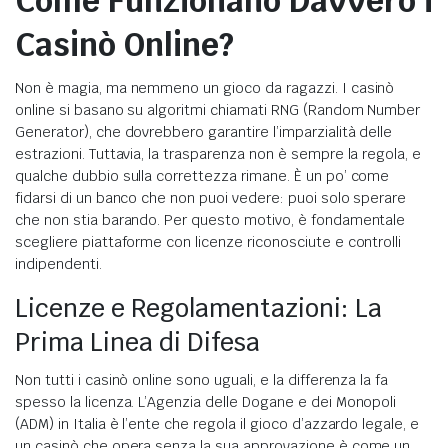
Come Funzionano Davvero i
Casinò Online?
Non è magia, ma nemmeno un gioco da ragazzi. I casinò
online si basano su algoritmi chiamati RNG (Random Number
Generator), che dovrebbero garantire l’imparzialità delle
estrazioni. Tuttavia, la trasparenza non è sempre la regola, e
qualche dubbio sulla correttezza rimane. È un po’ come
fidarsi di un banco che non puoi vedere: puoi solo sperare
che non stia barando. Per questo motivo, è fondamentale
scegliere piattaforme con licenze riconosciute e controlli
indipendenti.
Licenze e Regolamentazioni: La
Prima Linea di Difesa
Non tutti i casinò online sono uguali, e la differenza la fa
spesso la licenza. L’Agenzia delle Dogane e dei Monopoli
(ADM) in Italia è l’ente che regola il gioco d’azzardo legale, e
un casinò che opera senza la sua approvazione è come un