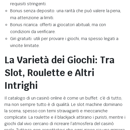
requisiti stringenti.
Bonus senza deposito: una rarità che può valere la pena,
ma attenzione ai limiti.
Bonus ricarica: offerti ai giocatori abituali, ma con
condizioni da verificare.
Giri gratuiti: utili per provare i giochi, ma spesso legati a
vincite limitate.
La Varietà dei Giochi: Tra
Slot, Roulette e Altri
Intrighi
Il catalogo di un casinò online è come un buffet: c’è di tutto,
ma non sempre tutto è di qualità. Le slot machine dominano
la scena, spesso con temi stravaganti e meccaniche
complicate. La roulette e il blackjack attirano i puristi, mentre i
giochi dal vivo cercano di ricreare l’atmosfera del casinò