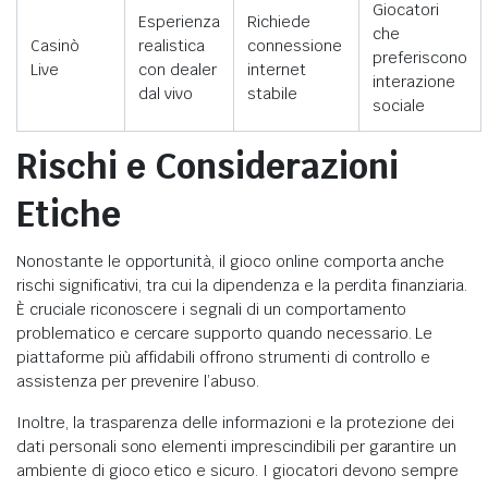
Giocatori
Esperienza
Richiede
che
Casinò
realistica
connessione
preferiscono
Live
con dealer
internet
interazione
dal vivo
stabile
sociale
Rischi e Considerazioni
Etiche
Nonostante le opportunità, il gioco online comporta anche
rischi significativi, tra cui la dipendenza e la perdita finanziaria.
È cruciale riconoscere i segnali di un comportamento
problematico e cercare supporto quando necessario. Le
piattaforme più affidabili offrono strumenti di controllo e
assistenza per prevenire l’abuso.
Inoltre, la trasparenza delle informazioni e la protezione dei
dati personali sono elementi imprescindibili per garantire un
ambiente di gioco etico e sicuro. I giocatori devono sempre