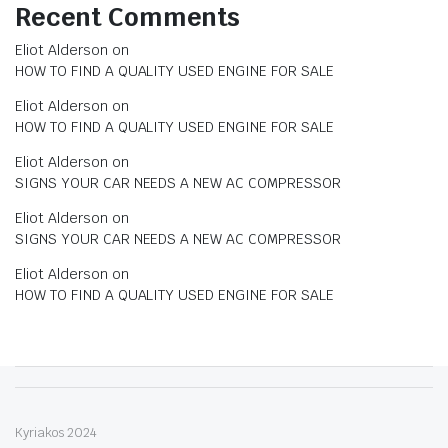
Recent Comments
Eliot Alderson
on
HOW TO FIND A QUALITY USED ENGINE FOR SALE
Eliot Alderson
on
HOW TO FIND A QUALITY USED ENGINE FOR SALE
Eliot Alderson
on
SIGNS YOUR CAR NEEDS A NEW AC COMPRESSOR
Eliot Alderson
on
SIGNS YOUR CAR NEEDS A NEW AC COMPRESSOR
Eliot Alderson
on
HOW TO FIND A QUALITY USED ENGINE FOR SALE
Kyriakos 2024