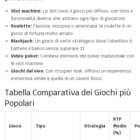
Slot machine:
Le slot sono il gioco più diffuso, con temi e
funzionalità diverse che attirano ogni tipo di giocatore.
Roulette:
Classica, europea o americana, la roulette è un
gioco di fortuna molto amato.
Blackjack:
Un gioco di carte strategico dove l’obiettivo è
battere il banco senza superare 21.
Video poker:
Combina elementi del poker tradizionale con
le slot machine.
Giochi dal vivo:
Con croupier reali, offrono un’esperienza
immersiva simile a quella di un casinò fisico.
Tabella Comparativa dei Giochi più
Popolari
RTP
Gioco
Tipo
Strategia
Medio
Po
(%)