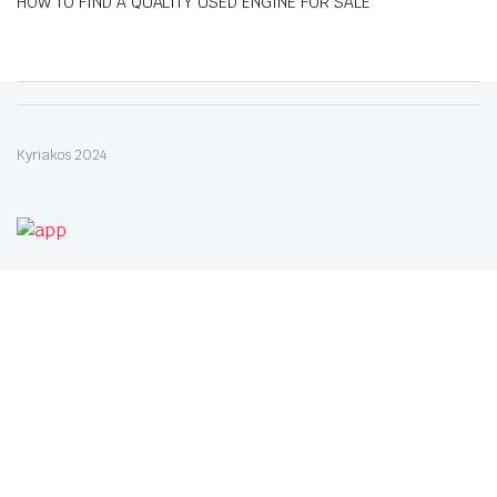
HOW TO FIND A QUALITY USED ENGINE FOR SALE
Kyriakos 2024