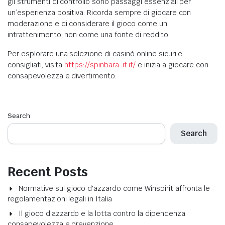
gli strumenti di controllo sono passaggi essenziali per
un’esperienza positiva. Ricorda sempre di giocare con
moderazione e di considerare il gioco come un
intrattenimento, non come una fonte di reddito.
Per esplorare una selezione di casinò online sicuri e
consigliati, visita
https://spinbara-it.it/
e inizia a giocare con
consapevolezza e divertimento.
Search
Search
Recent Posts
Normative sul gioco d'azzardo come Winspirit affronta le
regolamentazioni legali in Italia
Il gioco d'azzardo e la lotta contro la dipendenza
consapevolezza e prevenzione