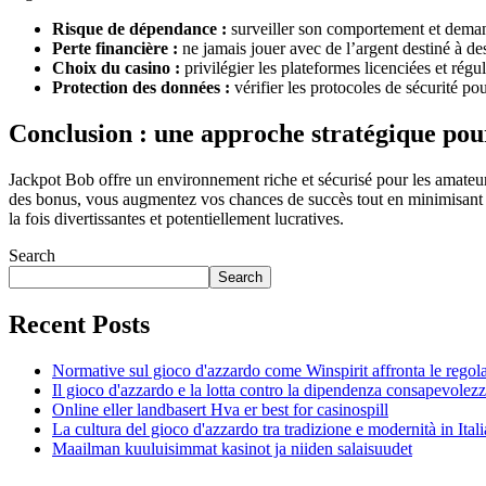
Risque de dépendance :
surveiller son comportement et demand
Perte financière :
ne jamais jouer avec de l’argent destiné à des
Choix du casino :
privilégier les plateformes licenciées et régul
Protection des données :
vérifier les protocoles de sécurité po
Conclusion : une approche stratégique pou
Jackpot Bob offre un environnement riche et sécurisé pour les amateur
des bonus, vous augmentez vos chances de succès tout en minimisant le
la fois divertissantes et potentiellement lucratives.
Search
Search
Recent Posts
Normative sul gioco d'azzardo come Winspirit affronta le regolam
Il gioco d'azzardo e la lotta contro la dipendenza consapevolez
Online eller landbasert Hva er best for casinospill
La cultura del gioco d'azzardo tra tradizione e modernità in Itali
Maailman kuuluisimmat kasinot ja niiden salaisuudet