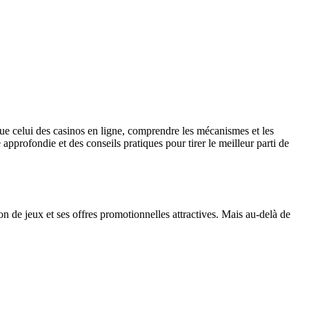
ue celui des casinos en ligne, comprendre les mécanismes et les
approfondie et des conseils pratiques pour tirer le meilleur parti de
n de jeux et ses offres promotionnelles attractives. Mais au-delà de