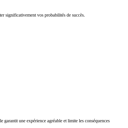
r significativement vos probabilités de succès.
able garantit une expérience agréable et limite les conséquences