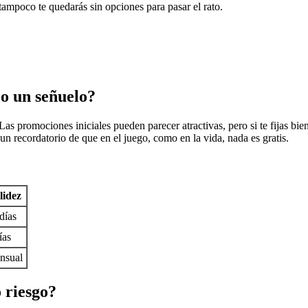
tampoco te quedarás sin opciones para pasar el rato.
o un señuelo?
Las promociones iniciales pueden parecer atractivas, pero si te fijas bi
n recordatorio de que en el juego, como en la vida, nada es gratis.
lidez
días
ías
nsual
 riesgo?