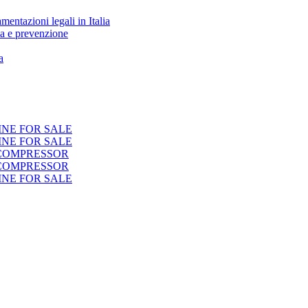
entazioni legali in Italia
za e prevenzione
a
INE FOR SALE
INE FOR SALE
 COMPRESSOR
 COMPRESSOR
INE FOR SALE