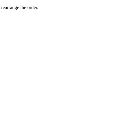
 rearrange the order.