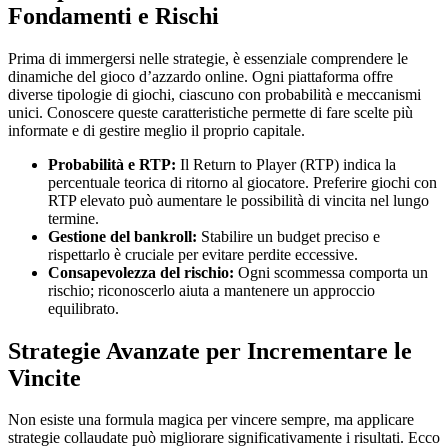
Fondamenti e Rischi
Prima di immergersi nelle strategie, è essenziale comprendere le
dinamiche del gioco d’azzardo online. Ogni piattaforma offre
diverse tipologie di giochi, ciascuno con probabilità e meccanismi
unici. Conoscere queste caratteristiche permette di fare scelte più
informate e di gestire meglio il proprio capitale.
Probabilità e RTP:
Il Return to Player (RTP) indica la
percentuale teorica di ritorno al giocatore. Preferire giochi con
RTP elevato può aumentare le possibilità di vincita nel lungo
termine.
Gestione del bankroll:
Stabilire un budget preciso e
rispettarlo è cruciale per evitare perdite eccessive.
Consapevolezza del rischio:
Ogni scommessa comporta un
rischio; riconoscerlo aiuta a mantenere un approccio
equilibrato.
Strategie Avanzate per Incrementare le
Vincite
Non esiste una formula magica per vincere sempre, ma applicare
strategie collaudate può migliorare significativamente i risultati. Ecco