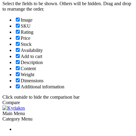
Select the fields to be shown. Others will be hidden. Drag and drop
to rearrange the order.
Image
SKU
Rating
Price
Stock
Availability
Add to cart
Description
Content
Weight
Dimensions
Additional information
Click outside to hide the comparison bar
Compare
Main Menu
Category Menu