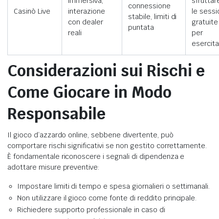
immersiva,
sfruttar
connessione
Casinò Live
interazione
le sessi
stabile, limiti di
con dealer
gratuite
puntata
reali
per
esercita
Considerazioni sui Rischi e
Come Giocare in Modo
Responsabile
Il gioco d’azzardo online, sebbene divertente, può
comportare rischi significativi se non gestito correttamente.
È fondamentale riconoscere i segnali di dipendenza e
adottare misure preventive:
Impostare limiti di tempo e spesa giornalieri o settimanali.
Non utilizzare il gioco come fonte di reddito principale.
Richiedere supporto professionale in caso di