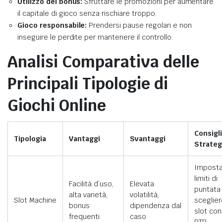
Utilizzo dei bonus:
Sfruttare le promozioni per aumentare
il capitale di gioco senza rischiare troppo.
Gioco responsabile:
Prendersi pause regolari e non
inseguire le perdite per mantenere il controllo.
Analisi Comparativa delle
Principali Tipologie di
Giochi Online
Consigli
Tipologia
Vantaggi
Svantaggi
Strateg
Imposta
limiti di
Facilità d’uso,
Elevata
puntata
alta varietà,
volatilità,
Slot Machine
sceglier
bonus
dipendenza dal
slot con
frequenti
caso